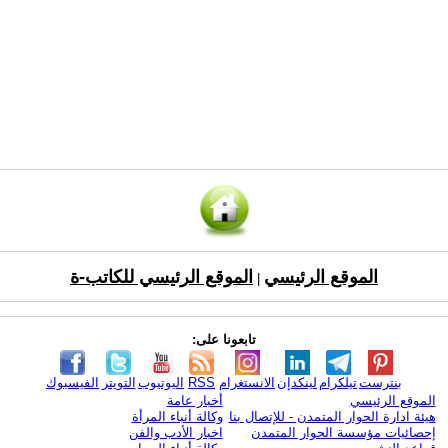
الموقع الرئيسي
الموقع الرئيسي للكاتب-ة
|
تابعونا على:
بنترست
تيلكرام
لينكدإن
الانستغرام
RSS
اليوتيوب
التويتر
الفيسبوك
الموقع الرئيسي
أخبار عامة
هيئة ادارة الحوار المتمدن - للإتصال بنا
وكالة أنباء المرأة
إحصائيات مؤسسة الحوار المتمدن
اخبار الأدب والفن