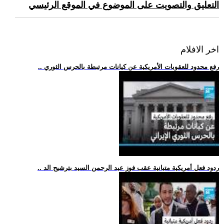
التعليق والتصويت على الموضوع في الموقع الرئيسي
اخر الافلام
.. رفع محدود للعقوبات الأمريكية عن كيانات مرتبطة بالحرس الثوري
.. ردود فعل أمريكية متبانية عقب فوز عبد الرحمن السيد بترشيح الد