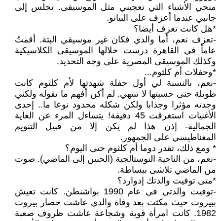
منحي الأشياء التي تعجبني مثل الموسيقى. تجلس إلى
جانبي عندما أعزف على البيانو.
*هل كانت تعزف أيضا؟
-تعزف نعم، أما والدي فكان غير موسيقي البتة. أقمتُ
عاماً في القاهرة درست خلالها الموسيقى الكلاسيكية
وكذلك الموسيقى المصرية على وجه التحديد.
*وحفلات أم كلثوم...
-نعم، بالنسبة لي أول حفلة شهدتها لأم كلثوم كانت
طويلة حتى حسبتها لا تنتهي. لم أكن أفهم ما تقوله ولكني
وجدته مؤثرا وجذابا ولكن شكله محدود نوعا ما.. إحدى
الأغنيات استغرقت 45 دقيقة! يتساءل المرء عن الغاية
الجمالية- إذن هذا لم يكن إلا من قبيل التنويم
المغناطيسي على الجمهور.
* ومع ذلك، تقدر دوما أم كلثوم حتى اليوم؟
-نعم، من الناحية النوستالجية (الحنين إلى الماضي). صوت
من الماضي تلاشى ببساطة.
*متى توفيت والدتك إدوارد؟
-توفيت والدتي في عام 1990 بواشنطن. كانت تعيش
ببيروت حيث مكثت بعد وفاة والدي عاشت حصار بيروت
1982. كانت امرأة قوية وشجاعة عاشت ظروف صعبة