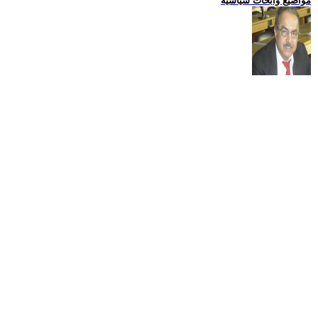
مواضيع وابحاث سياسية