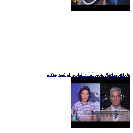
.. هل اقترب اتفاق هرمز أم أن الطريق لم يُعبد بعد؟