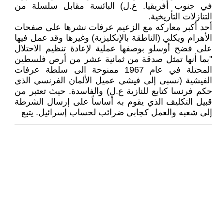
في جنوب أفريقيا. ع.ل) البائسة مقابل سلسلة من
التنازلات التأريخية.
أحد أكبر معاركه مع الزعيم عرفات نشرها على صفحات
الأهرام ويكلي (الناطقة بالإنكليزية) وغيرها وقد عمل فيها
على فضح أوسلو بوصفها عملية لإعادة تنظيم الاحتلال
"بما أنها تمثل صدقة من ثمانية عشر من أرص فلسطين
المحتلة في عام 1967 ممنوحة الى سلطة عرفات
الفيشية (نسبى إلى فيشي عميل الألمان الفرنسي الذي
حكم فرنسا كتابع للنازية ع.ل) والفاسدة. حيث تعتبر من
قبيل التكليف الذي يقوم به أساساً على إرسال الشرطة
إلى شعبه والعمل كجابي ضرائب لحساب إسرائيل. يتبع