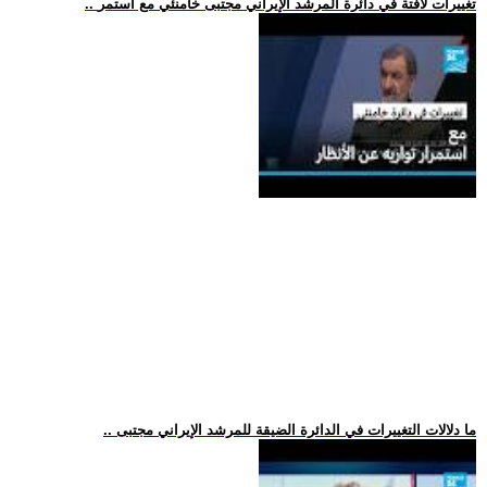
.. تغييرات لافتة في دائرة المرشد الإيراني مجتبى خامنئي مع استمر
.. ما دلالات التغييرات في الدائرة الضيقة للمرشد الإيراني مجتبى