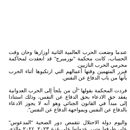
عندما وضعت الحرب العالمية الثانية أوزارها وحان وقت
الحساب، كانت محكمة "نورمبرج" قد انعقدت لمحاكمة
محرمي الحرب النازيين.
فبرر المتهمين وقتها أعمالهم التي ارتكبوها أثناء الحرب
بأنها من باب الدفاع عن النفس.
فردت المحكمة بقولها "أن من يلجأ إلى الحرب العدوانية
يفقد حق الادعاء بحق الدفاع عن النفس، وذلك استنادا
إلى مبدأ في القانون الجنائي وهو أنه لا يجوز الادعاء
بالدفاع عن النفس وبمواجهة الدفاع عن النفس".
واليوم دولة الاحتلال تتقمص دور الضحية "المدعوس"
على طرفها وتبرر عدوانها على غزة ٢٠٢٣_٢٠٢٤ والذي