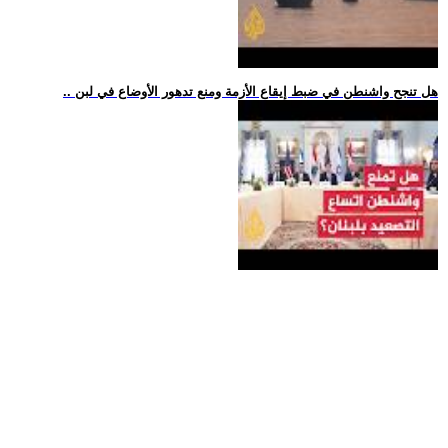
.. هل تنجح واشنطن في ضبط إيقاع الأزمة ومنع تدهور الأوضاع في لبن