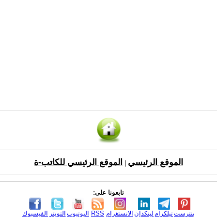
الموقع الرئيسي
الموقع الرئيسي للكاتب-ة
|
تابعونا على:
بنترست
تيلكرام
لينكدإن
الانستغرام
RSS
اليوتيوب
التويتر
الفيسبوك