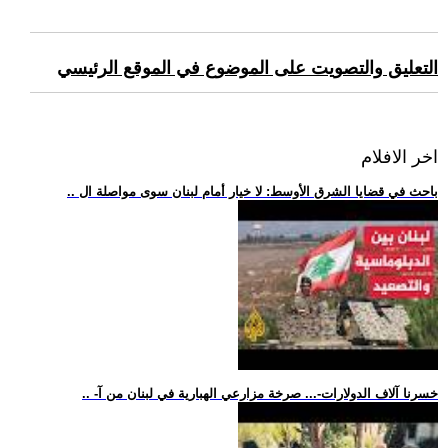
التعليق والتصويت على الموضوع في الموقع الرئيسي
اخر الافلام
.. باحث في قضايا الشرق الأوسط: لا خيار أمام لبنان سوى مواصلة ال
.. -خسرنا آلاف الدولارات-... صرخة مزارعي الهبارية في لبنان من آ