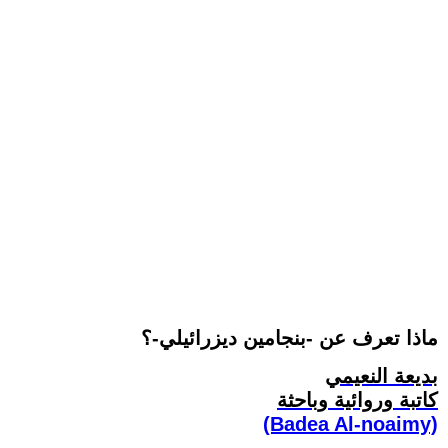
ماذا تعرف عن -بنجامين ديزرائيلي-؟
بديعة النعيمي
كاتبة وروائية وباحثة
(Badea Al-noaimy)