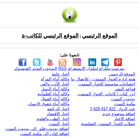
الموقع الرئيسي
الموقع الرئيسي للكاتب-ة
|
تابعونا على:
بنترست
تيلكرام
لينكدإن
الانستغرام
RSS
اليوتيوب
التويتر
الفيسبوك
الموقع الرئيسي
أخبار عامة
هيئة ادارة الحوار المتمدن - للإتصال بنا
وكالة أنباء المرأة
إحصائيات مؤسسة الحوار المتمدن
اخبار الأدب والفن
قواعد النشر
وكالة أنباء اليسار
ابرز كتاب / كاتبات الحوار المتمدن
وكالة أنباء العلمانية
يوتيوب التمدن
وكالة أنباء العمال
مكتبة التمدن
وكالة أنباء حقوق الإنسان
عدد الزوار: 3,428,417,422
اخبار الرياضة
اضافة موضوع جديد
اخبار الاقتصاد
اضافة الاخبار
اخبار الطب والعلوم
حملات الحوار المتمدن التضامنية
اخبار التمدن
إضافة يوتيوب-فلم إلى يوتيوب التمدن
إضافة كتاب إلى مكتبة التمدن