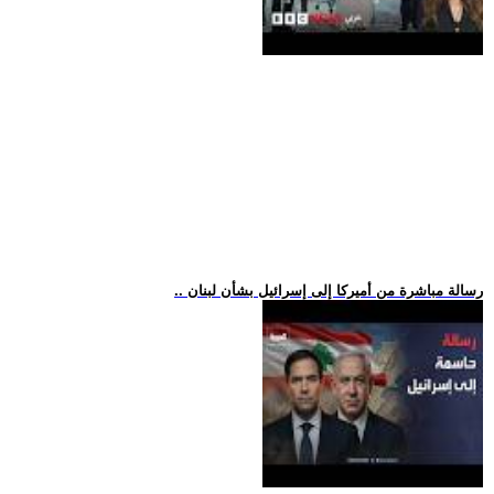
.. رسالة مباشرة من أميركا إلى إسرائيل بشأن لبنان