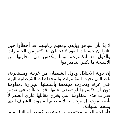
لا بدُ بأن نتنياهو وبايدن ومعهم زبانيتهم قد أخطأوا حين
ظنوا أن حسابات القوة لا تخطئ. فالكثير من الحضارات
والدول قد انكسرت، بينما يتكدس في مخازنها من
الأسلحة ما يكفي لتدمير دول.
إن دولة الاحتلال ودول الشيطان من غربية ومستعربة،
تلك التي تحيك المؤامرات والمخططات الشيطانية اليوم
على غزة، وتحارب مجتمعة بأسلحتها الجرارة ،مقاومة
دون أن تكسرها أو تقضي عليها، قد أخطأت في تقدير
قدرات هذه المقاومة التي يخرج مقاتلها عاري الصدر لا
يأبه بالموت بل يرحب به لأنه يعلم أنه موت الشرف الذي
يمنحه الشهادة.
فأسلحة العالم مجتمعة لن تستطيع كسره أو النيل منه.