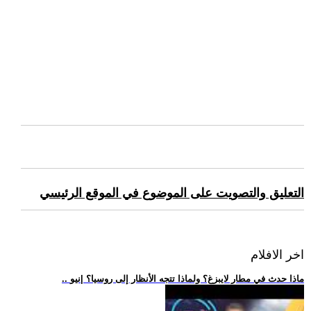
التعليق والتصويت على الموضوع في الموقع الرئيسي
اخر الافلام
.. ماذا حدث في مطار لايبزغ؟ ولماذا تتجه الأنظار إلى روسيا؟ |نيو