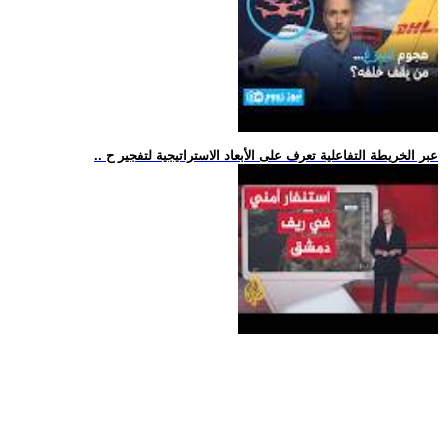
.. عبر الخريطة التفاعلية تعرف على الأبعاد الاستراتيجية لتفجير ح