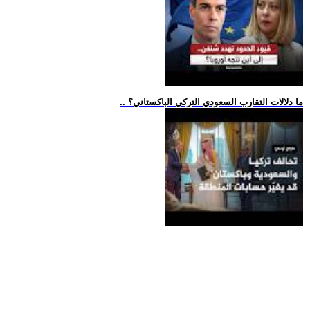
.. ما دلالات التقارب السعودي التركي الباكستاني؟