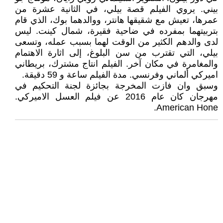
بيني. يروي الفيلم قصة بيلي، في الثانية عشرة من
عمرها، تعيش مع شقيقها هانتر، ووالدهما بوك، الذي قام
بتربيتهما بمفرده في ضاحية فقيرة، شمال كينت. ليس
لدى والدهم الكثير من الوقت لهما بسبب عمله، وتسعى
بيلي، التي تقترب من سن البلوغ، إلى اثارة الاهتمام
والمغامرة في مكان آخر. الفيلم انتاج مشترك، بريطاني
اميركي ألماني وفرنسي. مدة الفيلم ساعة و 59 دقيقة.
وسبق وان فازت المخرجة بجائزة لجنة التحكيم في
مهرجان كان عام 2016 عن فيلم العسل الاميركي.
American Hone.