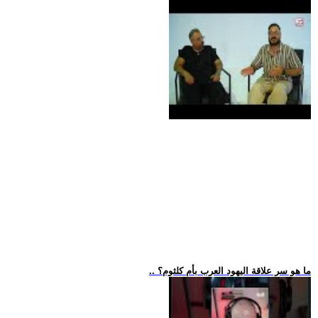
.. ما هو سر علاقة اليهود العرب بأم كلثوم؟