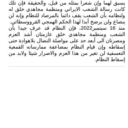
يسبق لهما وإن شعرا بمثله من قبل، والحقيقة فإن تلك
کانت رسالة الشعب الايراني ومنظمة مجاهدي خلق له
ولنظامه بأن الشعب يقف دائما بالمرصاد للنظام وإنه لن
ينصاع ولن يرضخ أبدا لهذا الحکم الهمجي القرووسطائي.
منذ 16 سبتمبر2022، فإن النظام قد عرف جيدا بأن
الشعب ومنظمة مجاهدي خلق عازمتان أشد العزم
ومصرتان الى أبعد حد على مواصلة النضال بلاهوادة حتى
إسقاطه وإن قيام النظام بمضاعفة ممارساته القمعية
التعسفية لن تغير من هذا العزم والاصرار شيئا ولابد من
إسقاط النظام.