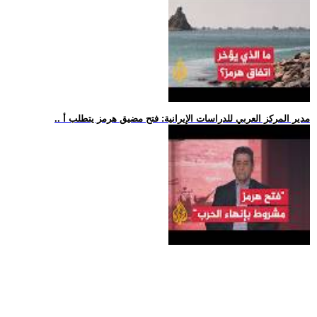
.. مدير المركز العربي للدراسات الإيرانية: فتح مضيق هرمز يتطلب أ