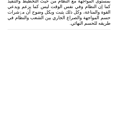
بمستوى المواجهة مع النظام من حيث التخطيط والتنفيذ
کما إن النظام وفي نفس الوقت ليس کما يزعم ويدعي
القوة والمناعة، وکل ذلك يثبت وبکل وضوح أن مٶشرات
حسم المواجهة والصراع الجاري بين الشعب والنظام في
طريقه للحسم النهائي.