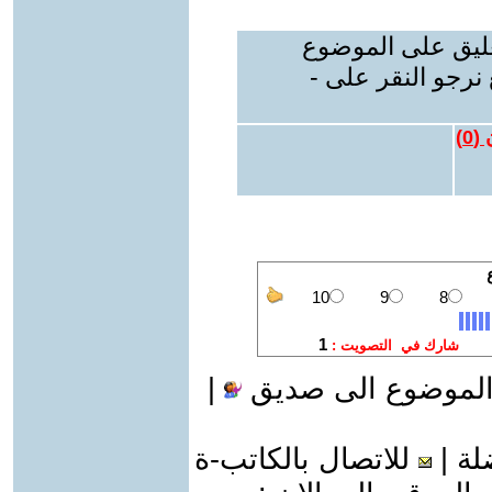
عليق على الموضوع
نرجو النقر على -
 (
0
)
الموضوع الى صديق
|
لة
|
للاتصال بالكاتب-ة