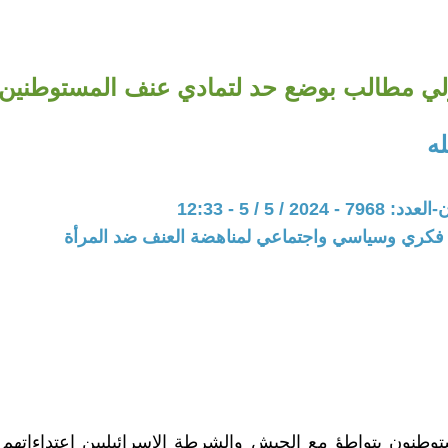
لي مطالب بوضع حد لتمادي عنف المستوطنين و
ه
202 / 5 / 5 - 12:33
فكري وسياسي واجتماعي لمناهضة العنف ضد المرأة
وطنون بتواطؤ مع الجيش والشرطة الإسرائيليين اعتداءاتهم