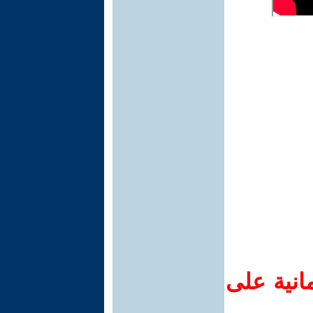
انية على