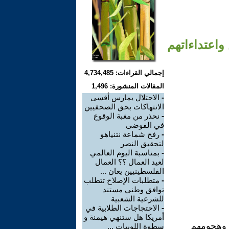
اعتداءاتهم
إجمالي القراءات: 4,734,485
المقالات المنشورة: 1,496
-
الاحتلال يمارس أقسى
الانتهاكات بحق الصحفيين
-
نحذر من مغبة الوقوع
في الفوضى
-
رفح شماعة نتنياهو
لتحقيق النصر
-
بمناسبة اليوم العالمي
لعيد العمال ؟؟ العمال
الفلسطينيين يعان ...
-
متطلبات الإصلاح تتطلب
توافق وطني مستند
للشرعية الشعبية
-
الاحتجاجات الطلابية في
أمريكا هل ستنهي هيمنة و
 وهجومهم
سطوة اللوبيات ...