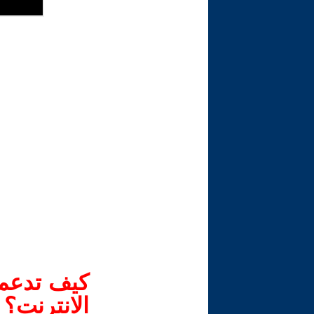
كيف تدعم-
الانترنت؟