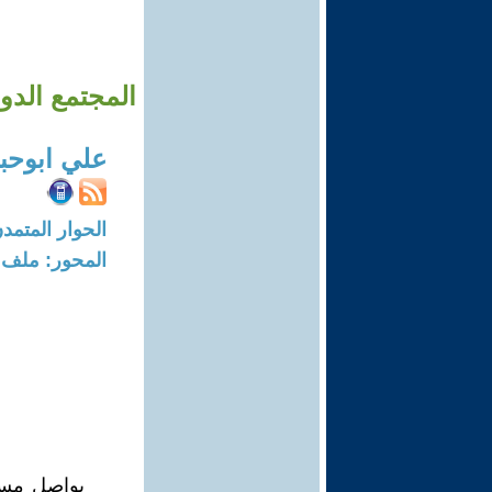
المجتمع الدو
علي ابوحبل
الحوار المتمدن-العدد: 7968 - 4
المحور: ملف 
يواصل مست