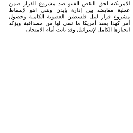
الامريكيه لحق النقض الفيتو ضد مشروع القرار ضمن
عملية مقايضه بين إدارة بإيدن ونتني اهو لإسقاط
مشروع قرار لنيل فلسطين العضوية الكاملة وحصول
أمر كهذا يفقد أمريكا ما تبقى لها من مصداقية ويؤكد
انحيازها الكامل لإسرائيل وقد باتت أمام الامتحان