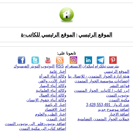
الموقع الرئيسي
الموقع الرئيسي للكاتب-ة
|
تابعونا على:
بنترست
تيلكرام
لينكدإن
الانستغرام
RSS
اليوتيوب
التويتر
الفيسبوك
الموقع الرئيسي
أخبار عامة
هيئة ادارة الحوار المتمدن - للإتصال بنا
وكالة أنباء المرأة
إحصائيات مؤسسة الحوار المتمدن
اخبار الأدب والفن
قواعد النشر
وكالة أنباء اليسار
ابرز كتاب / كاتبات الحوار المتمدن
وكالة أنباء العلمانية
يوتيوب التمدن
وكالة أنباء العمال
مكتبة التمدن
وكالة أنباء حقوق الإنسان
عدد الزوار: 3,428,553,491
اخبار الرياضة
اضافة موضوع جديد
اخبار الاقتصاد
اضافة الاخبار
اخبار الطب والعلوم
حملات الحوار المتمدن التضامنية
اخبار التمدن
إضافة يوتيوب-فلم إلى يوتيوب التمدن
إضافة كتاب إلى مكتبة التمدن