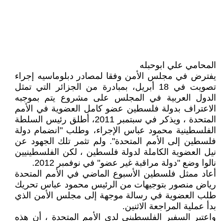
المحامي علي ابوحبله
يفترض في مجلس الأمن وفقا لمصادر دبلوماسيه إجراء
تصويت في 18 أبريل، بمبادرة من الجزائر التي تمثل
الدول العربية في المجلس على مشروع يتم بموجبه
الاعتراف بدولة فلسطين عضو كامل العضوية في الأمم
المتحدة ، ويذكر في سبتمبر 2011، أطلق رئيس السلطة
الفلسطينية محمود عباس الإجراء، وطلب "انضمام دولة
فلسطين إلى الأمم المتحدة". ولم تثمر تلك الجهود عن
نيل العضوية الكاملة لدولة فلسطين ، لكن الفلسطينيين
نالوا وضع "دولة مراقبة غير عضو" في نوفمبر 2012.
أعاد ممثل فلسطين الأسبوع الماضي في الأمم المتحدة
رياض منصور بتوجيهات من الرئيس محمود عباس تحريك
طلب العضوية في رسالة موجهة إلى مجلس الأمن الذي
بدأ عملية المراجعة الاثنين.
واعتبر السفير الفلسطيني لدى الأمم المتحدة ، أن هذه