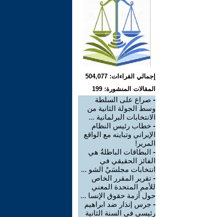
إجمالي القراءات: 504,077
المقالات المنشورة: 199
-
صراع على السلطة
وسط الجولة الثانية من
الانتخابات البرلمانية ...
-
خطاب رئيس النظام
الإيراني وتباينه مع الواقع
المرير!
-
البطاقات الباطلةُ هي
الفائز الحقيقي في
انتخابات مجلسَيْ الشو ...
-
تقرير المقرر الخاص
للأمم المتحدة المعني
حول أزمة حقوق الإنسا ...
-
جرس إنذار ضد ابراهيم
رئيسي في السنة الثانية