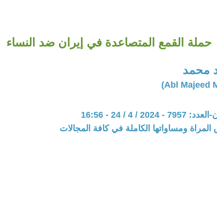
حملة القمع المتصاعدة في إيران ضد النساء
د محمد
20 / 4 / 24 - 16:56
المراة ومساواتها الكاملة في كافة المجالات