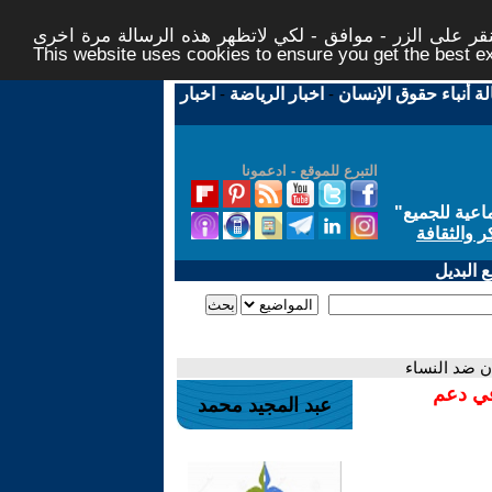
ر على الزر - موافق - لكي لاتظهر هذه الرسالة مرة اخرى -
This website uses cookies to ensure you get the best 
لة أنباء حقوق الإنسان
-
اخبار الرياضة
-
اخبار
التبرع للموقع - ادعمونا
اعية للجميع
"
ر والثقافة
 البديل
ن ضد النساء
في دعم
عبد المجيد محمد