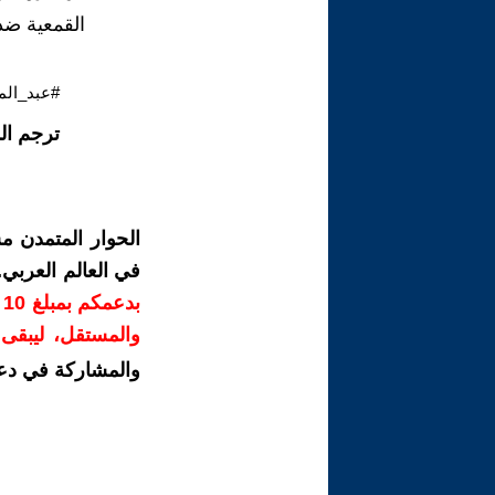
القمعية ضد 
#عبد_الم
ترجم ال
الحوار المتمدن م
في العالم العربي
ب
والمستقل، ليبقى ص
والمشاركة في دع