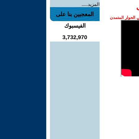
المزيد.....
المعجبين بنا على
الحوار المتمدن
الفيسبوك
3,732,970