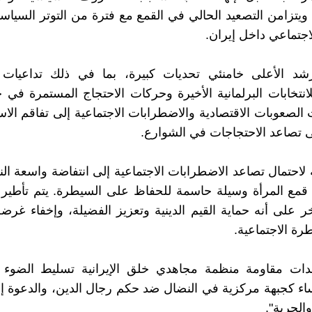
 ويتزامن التصعيد الحالي في القمع مع فترة من التوتر السياسي
لاجتماعي داخل إيران.
رشد الأعلى خامنئي تحديات كبيرة، بما في ذلك تداعيات 
لانتخابات البرلمانية الأخيرة وحركات الاحتجاج المستمرة في ج
ت الصعوبات الاقتصادية والاضطرابات الاجتماعية إلى تفاقم الاست
ى تصاعد الاحتجاجات في الشوارع.
ه لاحتمال تصاعد الاضطرابات الاجتماعية إلى انتفاضة واسعة ال
قمع المرأة وسيلة حاسمة للحفاظ على السيطرة. يتم تأطير 
على أنه حماية القيم الدينية وتعزيز الفضيلة، وإخفاء غرض
رة الاجتماعية.
ات مقاومة منظمة مجاهدي خلق الإيرانية تسليط الضوء
ساء كجبهة مركزية في النضال ضد حكم رجال الدين، والدعوة إل
الحرية".