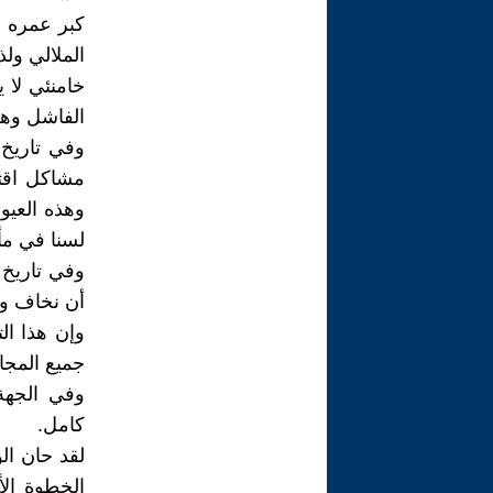
الملالي ولذ
خامنئي لا 
الفاشل وهو 
مشاكل اقتص
وهذه العيوب
لسنا في مأز
أن نخاف ون
وإن هذا ال
جميع المجا
وفي الجهة
كامل.
لقد حان ال
الخطوة الأ