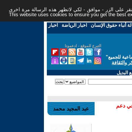
ر على الزر - موافق - لكي لاتظهر هذه الرسالة مرة اخرى -
This website uses cookies to ensure you get the best 
لة أنباء حقوق الإنسان
-
اخبار الرياضة
-
اخبار
التبرع للموقع - ادعمونا
اعية للجميع
"
ر والثقافة
 البديل
في دعم
عبد المجيد محمد