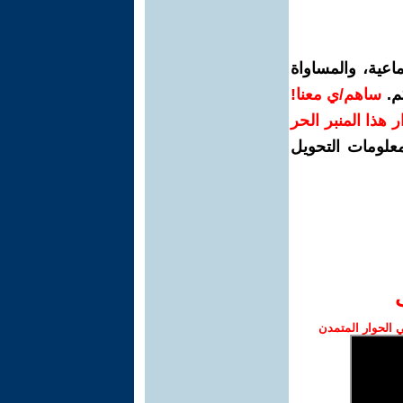
اعية، والمساواة
م.
ساهم/ي معنا!
رار هذا المنبر الحر
معلومات التحويل
الحوار المتمدن