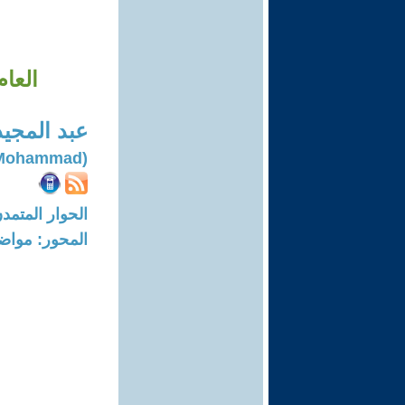
العام
عبد المجي
(Abl Majeed Mohammad)
الحوار المتمدن-العدد: 6181 - 19
المحور: مواض