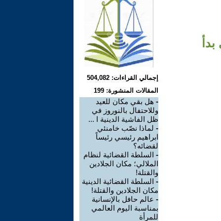
 بدأ
إجمالي القراءات: 504,082
المقالات المنشورة: 199
-
هل بقي مكان للعيد
وللاحتفال بالنوروز في
ظل الفاشية الدينية ا ...
-
لماذا نصّب خامنئي
ابراهيم رئيسي رئيساً
لقضائه؟
-
السلطة القضائية لنظام
الملالي؛ مكان الجلادين
والقتلة!
-
السلطة القضائية الدينية
مكان الجلادين والقتلة!
-
عالم حافل بالإنسانية
بمناسبة اليوم العالمي
للمرأة