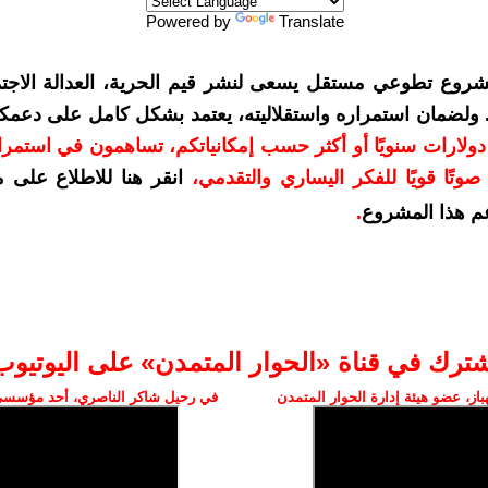
Powered by
Translate
شروع تطوعي مستقل يسعى لنشر قيم الحرية، العدالة الاجتم
. ولضمان استمراره واستقلاليته، يعتمد بشكل كامل على دعمك
دعمكم بمبلغ 10 دولارات سنويًا أو أكثر حسب إمكانياتكم، تساهمون في استم
وتًا قويًا للفكر اليساري والتقدمي
،
انقر هنا للاطلاع على 
م هذا المشروع
.
شترك في قناة «الحوار المتمدن» على اليوتيوب
ز، عضو هيئة إدارة الحوار المتمدن
في رحيل شاكر الناصري، أحد مؤسسي 