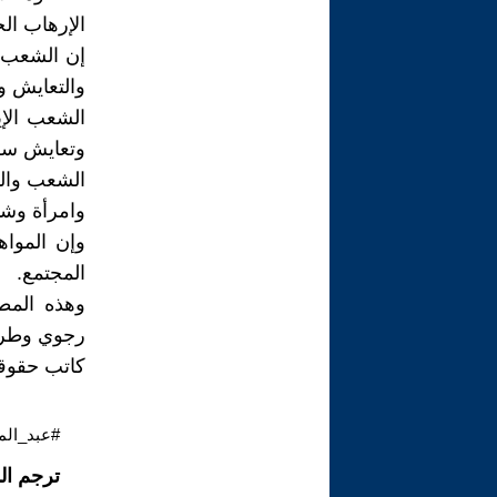
الإرهاب الخ
إن الشعب ا
والتعايش وا
الشعب الإي
وتعايش سل
الشعب والم
وامرأة وش
وإن المواه
المجتمع.
وهذه المطا
رجوي وطريق
كاتب حقوقي
#عبد_الم
ترجم ال