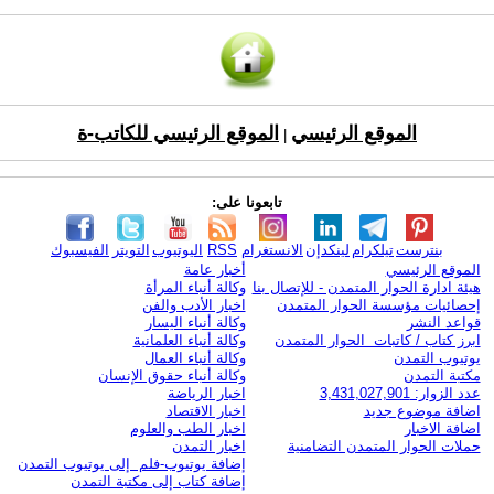
الموقع الرئيسي
الموقع الرئيسي للكاتب-ة
|
تابعونا على:
بنترست
تيلكرام
لينكدإن
الانستغرام
RSS
اليوتيوب
التويتر
الفيسبوك
الموقع الرئيسي
أخبار عامة
هيئة ادارة الحوار المتمدن - للإتصال بنا
وكالة أنباء المرأة
إحصائيات مؤسسة الحوار المتمدن
اخبار الأدب والفن
قواعد النشر
وكالة أنباء اليسار
ابرز كتاب / كاتبات الحوار المتمدن
وكالة أنباء العلمانية
يوتيوب التمدن
وكالة أنباء العمال
مكتبة التمدن
وكالة أنباء حقوق الإنسان
عدد الزوار: 3,431,027,901
اخبار الرياضة
اضافة موضوع جديد
اخبار الاقتصاد
اضافة الاخبار
اخبار الطب والعلوم
حملات الحوار المتمدن التضامنية
اخبار التمدن
إضافة يوتيوب-فلم إلى يوتيوب التمدن
إضافة كتاب إلى مكتبة التمدن