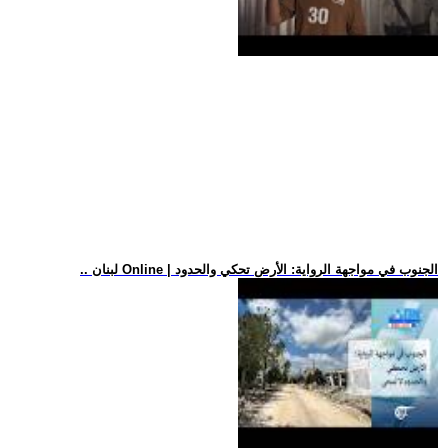
.. لبنان Online | الجنوب في مواجهة الرواية: الأرض تحكي والحدود