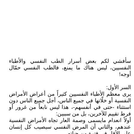
سأفشي لكم بعض أسرار الطب النفسي والأطباء
النفسيين، ليس هناك ما يمنع، فالطب النفسي حمّال
أوجه!
السر الأول:
يرى معظم الأطباء النفسيين كثيراً من أعراض الأمراض
النفسية أو خلّاتها في جميع الناس، أجل جميع الناس دون
استثناء -حتى في أنفسهم-، هذا ليس نابعاً من غرور أو
فرط تقييم للآخرين، بل من سببين:
أولاً انعدام مايسمى وصمة العار تجاه الأمراض النفسية
عندهم، والثاني أن المرض النفسي سيصيب كل إنسان
على الأقل في فترة من حياته.