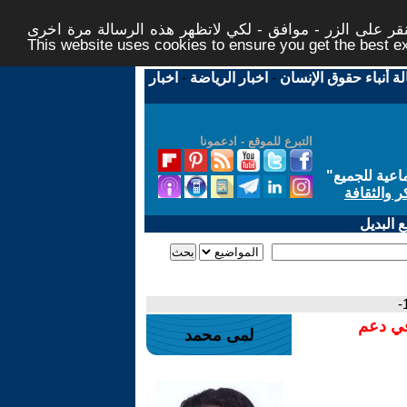
ر على الزر - موافق - لكي لاتظهر هذه الرسالة مرة اخرى -
This website uses cookies to ensure you get the best 
لة أنباء حقوق الإنسان
-
اخبار الرياضة
-
اخبار
التبرع للموقع - ادعمونا
اعية للجميع
"
ر والثقافة
 البديل
في دعم
لمى محمد