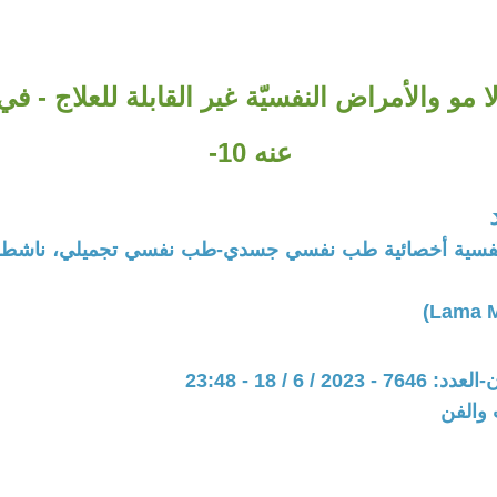
ا مو والأمراض النفسيّة غير القابلة للعلاج - 
عنه 10-
ة نفسية أخصائية طب نفسي جسدي-طب نفسي تجميلي، ناشطة
20 / 6 / 18 - 23:48
 والفن