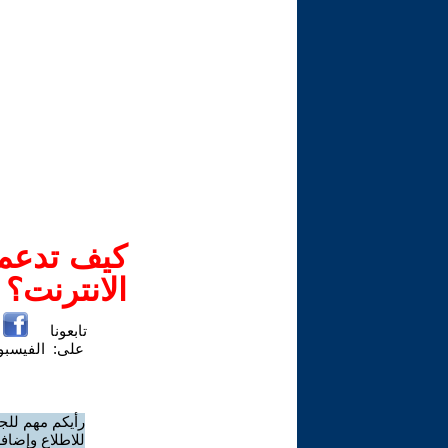
كيف تدعم-
الانترنت؟
تابعونا
على:
الفيسب
رأيكم مهم للج
للاطلاع وإضافة