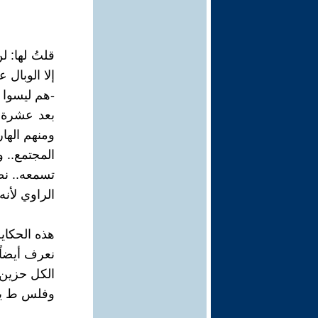
قلتُ لها: 
إلا الوبال 
-هم ليسوا أ
بعد عشرة 
ومنهم الها
المجتمع.. 
تسمعه.. ن
الراوي لأنه
هذه الحكاي
نعرف أيضاً
الكل حزين،
وفلس ط ين