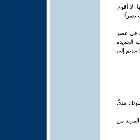
، لا أقوى
نصراً!
لي في عصر
ب الجديدة
ا عدتم إلى
تك مثلاً،
المزيد من