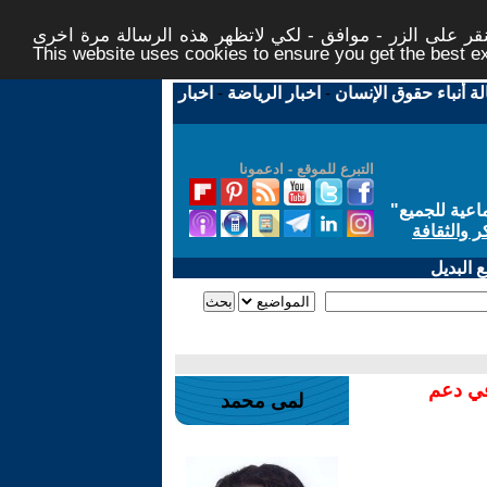
ر على الزر - موافق - لكي لاتظهر هذه الرسالة مرة اخرى -
This website uses cookies to ensure you get the best 
لة أنباء حقوق الإنسان
-
اخبار الرياضة
-
اخبار
التبرع للموقع - ادعمونا
اعية للجميع
"
ر والثقافة
 البديل
في دعم
لمى محمد