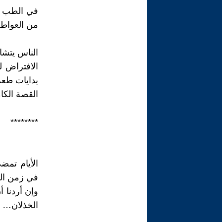
في الطب الن
من العواطف
الناس يتشا
الافتراض ل
بدايات طعم 
القصة الكام
********
الأيام تمض
في زمن الض
وإن أردنا 
الخذلان…