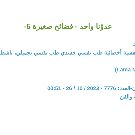
عدوّنا واحد - فضائح صغيرة 5-
ة نفسية أخصائية طب نفسي جسدي-طب نفسي تجميلي، ناشطة
20 / 10 / 26 - 00:51
 والفن