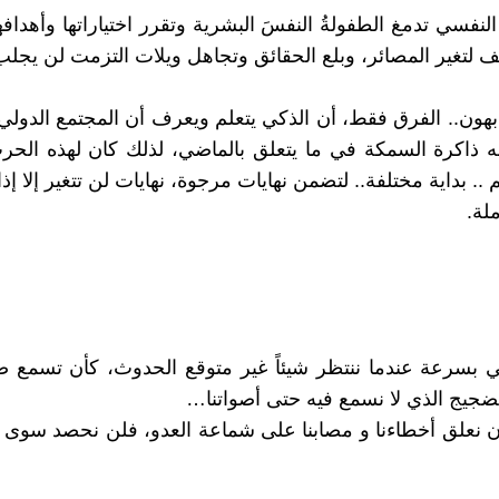
فسي تدمغ الطفولةُ النفسَ البشرية وتقرر اختياراتها وأهدافها
 لتغير المصائر، وبلع الحقائق وتجاهل ويلات التزمت لن يجلب 
بهون.. الفرق فقط، أن الذكي يتعلم ويعرف أن المجتمع الدو
ه ذاكرة السمكة في ما يتعلق بالماضي، لذلك كان لهذه الحر
.. بداية مختلفة.. لتضمن نهايات مرجوة، نهايات لن تتغير إلا إذ
لة.
ي بسرعة عندما ننتظر شيئاً غير متوقع الحدوث، كأن تسمع صو
جيج الذي لا نسمع فيه حتى أصواتنا…
أن نعلق أخطاءنا و مصابنا على شماعة العدو، فلن نحصد سوى 