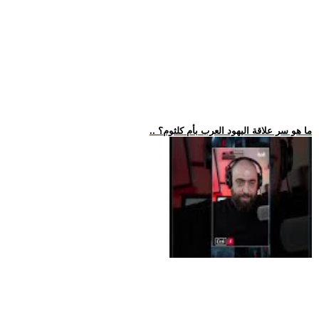
.. ما هو سر علاقة اليهود العرب بأم كلثوم؟