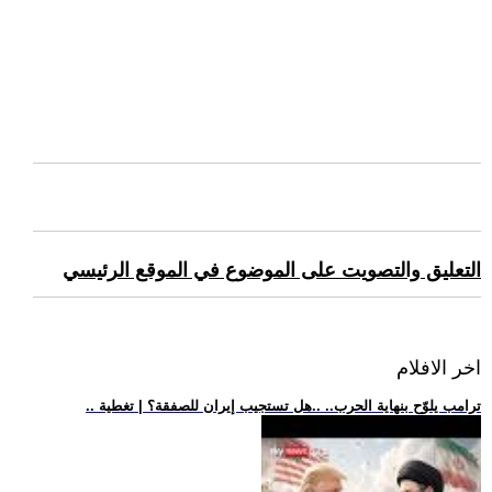
التعليق والتصويت على الموضوع في الموقع الرئيسي
اخر الافلام
.. ترامب يلوّح بنهاية الحرب.. ..هل تستجيب إيران للصفقة؟ | تغطية