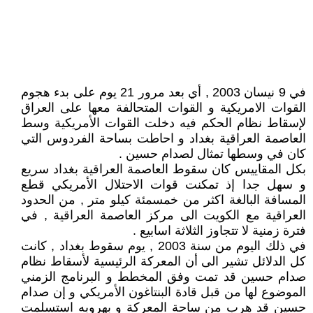
في 9 نيسان 2003 , أي بعد مرور 21 يوم على بدء هجوم
القوات الامريكية و القوات المتحالفة معها على العراق
لإسقاط نظام الحكم فيه دخلت القوات الأمريكية وسط
العاصمة العراقية بغداد و احاطت بساحة الفردوس التي
كان في وسطها تمثال لصدام حسين .
بكل المقاييس كان سقوط العاصمة العراقية بغداد سريع
و سهل جدا إذ تمكنت قوات الاحتلال الأمريكي قطع
المسافة البالغة اكثر من خمسمئة كيلو متر , من الحدود
العراقية مع الكويت الى مركز العاصمة العراقية , في
فترة زمنية لا تتجاوز الثلاثة اسابيع .
في ذلك اليوم من سنة 2003 , يوم سقوط بغداد , كانت
كل الدلائل تشير الى أن المعركة الرئيسية لأسقاط نظام
صدام حسين قد تمت وفق المخطط و البرنامج الزمني
الموضوع لها من قبل قادة البنتاغون الأمريكي و إن صدام
حسين قد هرب من ساحة المعركة و بهروبه استسلمت