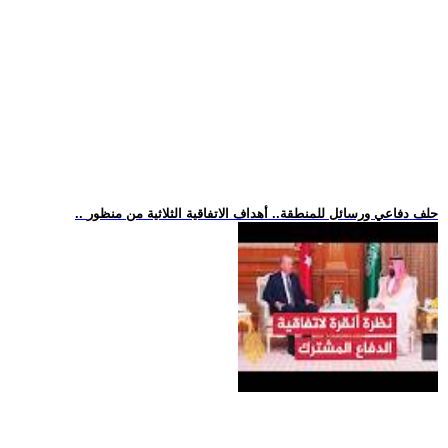
.. حلف دفاعي ورسائل للمنطقة.. أهداف الاتفاقية الثلاثية من منظور