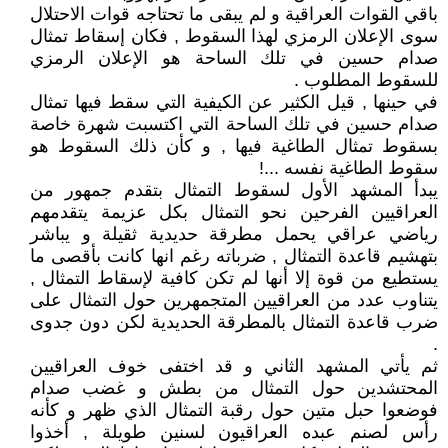
باقي القوات العراقية و لم يبقى ما تحتاجه قوات الاحتلال
سوى الإعلان الرمزي لهذا السقوط , فكان إسقاط تمثال
صدام حسين في تلك الساحة هو الإعلان الرمزي
للسقوط المطلوب .
في حينها , قيل الكثير عن الكيفية التي سقط فيها تمثال
صدام حسين في تلك الساحة التي اكتسبت شهرة خاصة
بسقوط تمثال الطاغية فيها , و كأن ذلك السقوط هو
سقوط الطاغية نفسه ...!
يبدأ المشهد الأول لسقوط التمثال بتقدم جمهور من
العراقيين الفرحين نحو التمثال بكل عزيمة يتقدمهم
رياضي عراقي يحمل مطرقة حديدية ثقيلة و يباشر
بتهشيم قاعدة التمثال , ضرباته رغم انها كانت بأقصى ما
يستطيع من قوة إلا أنها لم تكن كافية لإسقاط التمثال ,
يتناوب عدد من العراقيين المتجمهرين حول التمثال على
ضرب قاعدة التمثال بالمطرقة الحديدية لكن دون جدوى
.
ثم يأتي المشهد الثاني و قد اختفى خوف العراقيين
المحتشدين حول التمثال من بطش و غضب صدام
فوضعوا حبل متين حول رقبة التمثال الذي ظهر و كأنه
رأس لصنم عبده العراقيون لسنين طويلة , أخذوا