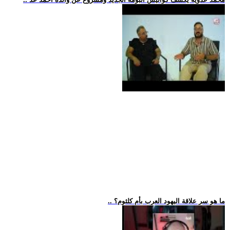
.. ما هو سر علاقة اليهود العرب بأم كلثوم؟