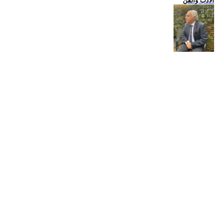
الادب والفن