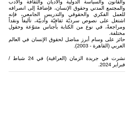
والقانون والسياسة الدولية والأديان والثقافة والأدب
والمجتمع المدني وحقوق الإنسان، فإضافةً إلى انصرافه
للعمل الفكري والحقوقي والتدريس الجامعي، فإنه
اشتغل على نصوص سرديّة ثقافيّة وأدبيّة، تأليفاً ونقداً
ومراجعةً، في نوع من الكتابة بأجناس متنوّعة وحقول
مختلفة.
حائز على وسام أبرز مناضل لحقوق الإنسان في العالم
العربي (القاهرة - 2003).
نشرت في جريدة الزمان (العراقية) في 24 شباط /
فبراير 2024.