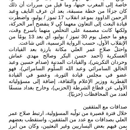
خاصة إلى المغرب حينها، وما قيل من مبررات أن ذلك
كان جزءًا من خطة مسبقة، بعد أن عرف النايف وعبد
الرحمن الداوود بموعد انقلاب 17 تموز / يوليو، واضطّرت
قيادة البعث إلى التعاون معهما كي لا ينفضح أمر الحركة،
ولكنها كانت مصممة على التخلّص منهما بأسرع وقت،
وهو ما حصل يوم 30 تموز / يوليو، أي بعد 13 يومًا من
الإنقلاب الأول، حسب الرواية الرسمية، التي شاعت.
واحتلّ صلاح عمر العلي مكانة بارزة بعد القيادات
العسكرية (أحمد حسن البكر وصالح مهدي عماش
وحردان التكريتي)، والقيادات المدنية (صدام حسين وعبد
الخالق السامرائي وعبد الله السلّوم السامرائي)، فهو
عضو في مجلس قيادة الثورة، وعضو في القيادة
القطرية ووزير الإعلام والثقافة، إضافة إلى مسؤولياته
الأولى عن قطاع الشرطة (الحزبي)، وخارج بغداد منسقًا
لعدد من المحافظات (حزبيًا).
صداقات مع المثقفين
خلال فترة قصيرة من تولّيه المسؤولية، ارتبط صلاح عمر
العلي بصداقات مع عدد من المثقفين، واستقطب بعضهم
بمن فيهم بعض اليساريين وغير البعثيين، وكان من أبرز