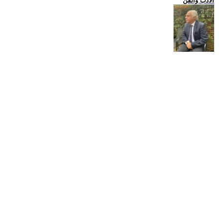
الادب والفن