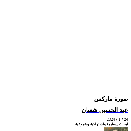
صورة ماركس
عبد الحسين شعبان
2024 / 1 / 24
ابحاث يسارية واشتراكية وشيوعية