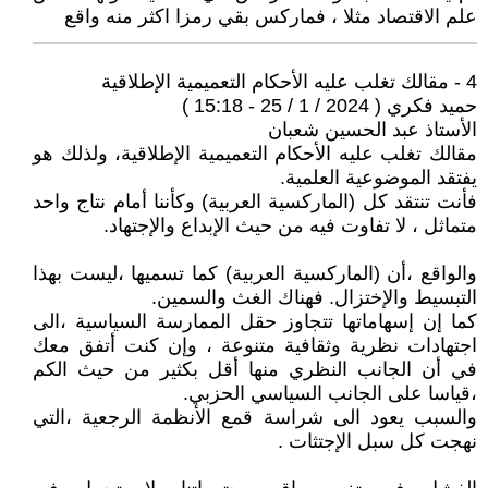
علم الاقتصاد مثلا ، فماركس بقي رمزا اكثر منه واقع
4 - مقالك تغلب عليه الأحكام التعميمية الإطلاقية
حميد فكري ( 2024 / 1 / 25 - 15:18 )
الأستاذ عبد الحسين شعبان
مقالك تغلب عليه الأحكام التعميمية الإطلاقية، ولذلك هو
يفتقد الموضوعية العلمية.
فأنت تنتقد كل (الماركسية العربية) وكأننا أمام نتاج واحد
متماثل ، لا تفاوت فيه من حيث الإبداع والإجتهاد.
والواقع ،أن (الماركسية العربية) كما تسميها ،ليست بهذا
التبسيط والإختزال. فهناك الغث والسمين.
كما إن إسهاماتها تتجاوز حقل الممارسة السياسية ،الى
اجتهادات نظرية وثقافية متنوعة ، وإن كنت أتفق معك
في أن الجانب النظري منها أقل بكثير من حيث الكم
،قياسا على الجانب السياسي الحزبي.
والسبب يعود الى شراسة قمع الأنظمة الرجعية ،التي
نهجت كل سبل الإجتثات .