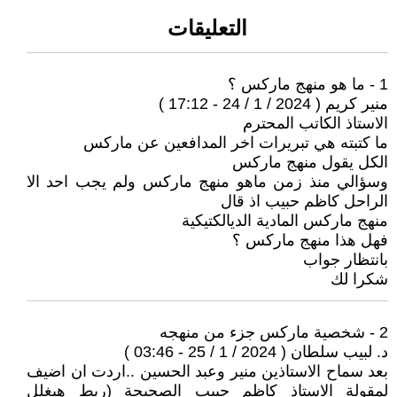
التعليقات
1 - ما هو منهج ماركس ؟
منير كريم ( 2024 / 1 / 24 - 17:12 )
الاستاذ الكاتب المحترم
ما كتبته هي تبريرات اخر المدافعين عن ماركس
الكل يقول منهج ماركس
وسؤالي منذ زمن ماهو منهج ماركس ولم يجب احد الا
الراحل كاظم حبيب اذ قال
منهج ماركس المادية الديالكتيكية
فهل هذا منهج ماركس ؟
بانتظار جواب
شكرا لك
2 - شخصية ماركس جزء من منهجه
د. لبيب سلطان ( 2024 / 1 / 25 - 03:46 )
بعد سماح الاستاذين منير وعبد الحسين ..اردت ان اضيف
لمقولة الاستاذ كاظم حبيب الصحيحة (ربط هيغلل