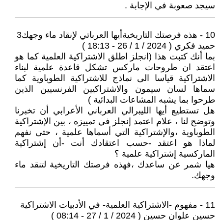
سيجد صعوبة في الإجابة .
10 - هذه فرصتك التاريخيةأيها العرباتي لإنقاد ماء وجهك3
حميد فكري ( 2024 / 1 / 26 - 18:13 )
بما أنك كتبت هذا (انجلز اطلق الاشتراكية العلمية كما هو
اعتقد ان طروحات ماركس تشكل قاعدة علمية لبناء
الاشتراكية قياسا الى نماذج للاشتراكية الطوباوية كما
سماها لسان سيمون والاشتراكيين الفرنسيين الذين
طرحوا بما يشبه المشاعات البدائية )
هل تستطيع أيها الليبرالي العرباني الأعرابي أن تخبرنا
وتوضح لنا ، علام اعتمد إنجلز في تمييزه ، بين الإشتراكية
الطوباوية ،والإشتراكية التي أسماها علمية ، حتى نفهم
لماذا هو اعتقد -حسب اعتقادك أنت -أن إشتراكية
الماركسية إشتراكية علمية ؟
هيا شمر عن ساعدك ،فهذه فرصتك التاريخية لتنقد ماء
وجهك.
11 - مفهوم -الاشتراكية العلمية- في الأدبيات الاشتراكية
حسين علوان حسين ( 2024 / 1 / 27 - 08:14 )