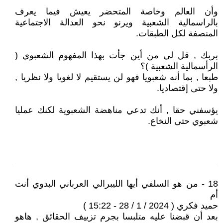
وأن العالم وخاصة المتحضر يعيش فيما يعرف
بالراسمالية الشعبية ويرنو نحو العدالة الاجتماعية
المنصفة لكل الطبقات.
بربك , قل لي من أين جأت بهذا المفهوم الشعبوي (
الرأسمالية الشعبية )؟
طبعا , بما أنه شعبويا فهو لن يستقيم لا لغويا ولا نظريا ,
ولا حتى إقتصاديا.
يؤسفني حقا , أنك تدعي مناهضة الشعبوية لكنك عمليا
شعبوي حتى النخاع.
18 - من هو السلفي أيها الليبرالي العرباني البدوي أنت
أم
حميد فكري ( 2024 / 1 / 28 - 15:22 )
بعد أن قبضنا عليه متلبسا بجرم تزييف الحقائق , هاهو