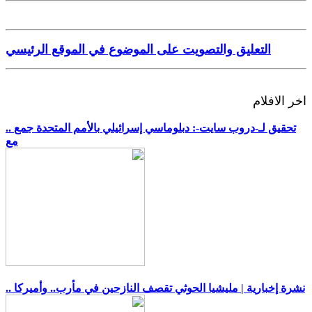
التعليق والتصويت على الموضوع في الموقع الرئيسي
اخر الافلام
.. تحقيق لـ-دروب سايت-: دبلوماسي إسرائيلي بالأمم المتحدة جمع
مع
.. نشرة إخبارية | مليشيا الحوثي تقصف النازحين في مأرب.. وأميركا