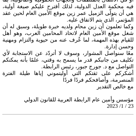
فيه محكمة العدل الدولية، لذلك أقترح عليكم صيغة أولية،
هي أن يتولّى الزميل عمر زين موقع الأمين العام لحين عقد
المؤتمر، الذي يتم الاتفاق عليه.
وكما تعلمون أن زين محام ولديه خبرة طويلة، وسبق له أن
شغل موقع الأمين العام لاتحاد المحامين العرب، وهو أهل
للقيام بهذه المهمة، لما عُرف عنه من حيوية والتزام ومهنية
وحسن إدارة.
معًا سنواصل المشوار، وسوف لا أتردّد عن الاستجابة لأي
تكليف من جانبكم قدر ما يسمح به وقتي، علمًا بأنه يمكنكم
التواصل مع د. جورج جبور، رئيس الرابطة.
أشكركم على ثقتكم التي أوليتموني إياها طيلة الفترة
المنصرمة، وأصافحكم فردًا فردًا
مع خالص التقدير
مؤسس وأمين عام الرابطة العربية للقانون الدولي
23 / 1/ 2023