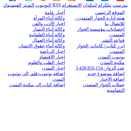
RSS
بنترست
تيلكرام
لينكدإن
الانستغرام
اليوتيوب
التويتر
الفيسبوك
الموقع الرئيسي
أخبار عامة
هيئة ادارة الحوار المتمدن -
وكالة أنباء المرأة
للإتصال بنا
اخبار الأدب والفن
إحصائيات مؤسسة الحوار
وكالة أنباء اليسار
المتمدن
وكالة أنباء العلمانية
قواعد النشر
وكالة أنباء العمال
ابرز كتاب / كاتبات الحوار
وكالة أنباء حقوق الإنسان
المتمدن
اخبار الرياضة
يوتيوب التمدن
اخبار الاقتصاد
مكتبة التمدن
اخبار الطب والعلوم
عدد الزوار: 3,428,816,154
اخبار التمدن
اضافة موضوع جديد
إضافة يوتيوب-فلم إلى يوتيوب
اضافة الاخبار
التمدن
حملات الحوار المتمدن
إضافة كتاب إلى مكتبة التمدن
التضامنية