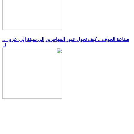
.. -صناعة الخوف-.. كيف تحول عبور المهاجرين إلى سبتة إلى -غزو-
ل