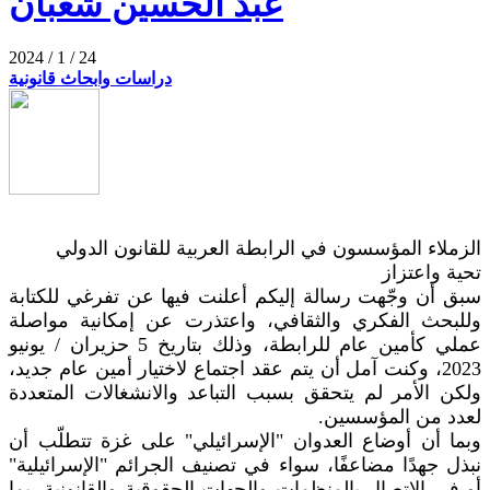
عبد الحسين شعبان
2024 / 1 / 24
دراسات وابحاث قانونية
الزملاء المؤسسون في الرابطة العربية للقانون الدولي
تحية واعتزاز
سبق أن وجّهت رسالة إليكم أعلنت فيها عن تفرغي للكتابة
وللبحث الفكري والثقافي، واعتذرت عن إمكانية مواصلة
عملي كأمين عام للرابطة، وذلك بتاريخ 5 حزيران / يونيو
2023، وكنت آمل أن يتم عقد اجتماع لاختيار أمين عام جديد،
ولكن الأمر لم يتحقق بسبب التباعد والانشغالات المتعددة
لعدد من المؤسسين.
وبما أن أوضاع العدوان "الإسرائيلي" على غزة تتطلّب أن
نبذل جهدًا مضاعفًا، سواء في تصنيف الجرائم "الإسرائيلية"
أو في الاتصال بالمنظمات والجهات الحقوقية والقانونية، بما