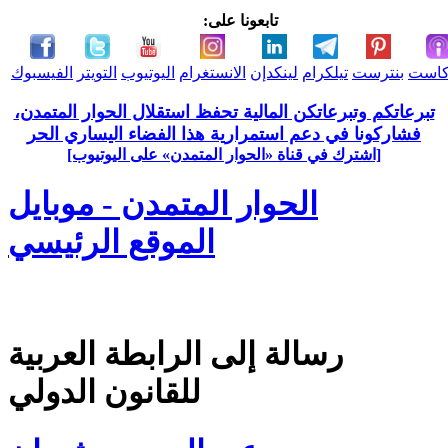
تابعونا على:
كاست
بنترست
تيلكرام
لينكدإن
الانستغرام
اليوتيوب
التويتر
الفيسبوك
تبرعاتكم وتبرعاتكن المالية تحفظ استقلال الحوار المتمدن،
فشاركونا في دعم استمرارية هذا الفضاء اليساري الحر
[اشترك في قناة ‫«الحوار المتمدن» على اليوتيوب]
الحوار المتمدن - موبايل
الموقع الرئيسي
رسالة إلى الرابطة العربية
للقانون الدولي