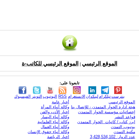
الموقع الرئيسي
الموقع الرئيسي للكاتب-ة
|
تابعونا على:
بنترست
تيلكرام
لينكدإن
الانستغرام
RSS
اليوتيوب
التويتر
الفيسبوك
الموقع الرئيسي
أخبار عامة
هيئة ادارة الحوار المتمدن - للإتصال بنا
وكالة أنباء المرأة
إحصائيات مؤسسة الحوار المتمدن
اخبار الأدب والفن
قواعد النشر
وكالة أنباء اليسار
ابرز كتاب / كاتبات الحوار المتمدن
وكالة أنباء العلمانية
يوتيوب التمدن
وكالة أنباء العمال
مكتبة التمدن
وكالة أنباء حقوق الإنسان
عدد الزوار: 3,428,534,102
اخبار الرياضة