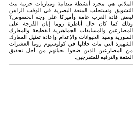
الملالي هي مجرد أنشطة ميدانية ومباريات حربية تبث
التشويق وتستجلب المتعة البصرية في الوقت الراهن
لبعض قادة الغرب عامة وأميركا على وجه الخصوص؟
وذلك كما كان حال أباطرة روما إبان الفُرجة على
المصارعين والمسابقات الجماهيرية الفظيعة والمعارك
الصورية وصيد الحيوانات والإعدام وإعادة تمثيل المعارك
الشهيرة التي مات خلالها في كولوسيوم روما العشرات
من المصارعين الذين ضحوا بحياتهم من أجل تحقيق
المتعة والترفيه للمتفرجين.