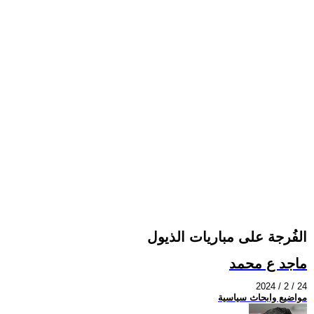
الفُرجة على مباريات الذيول
ماجد ع محمد
2024 / 2 / 24
مواضيع وابحاث سياسية