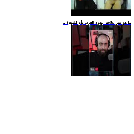
.. ما هو سر علاقة اليهود العرب بأم كلثوم؟