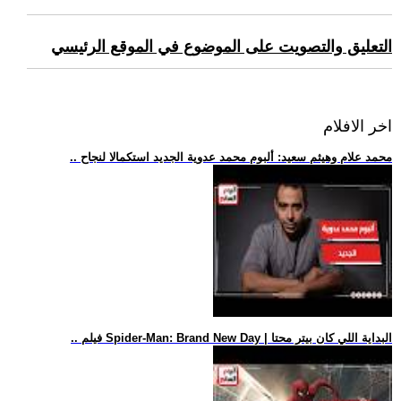
التعليق والتصويت على الموضوع في الموقع الرئيسي
اخر الافلام
.. محمد علام وهيثم سعيد: ألبوم محمد عدوية الجديد استكمالا لنجاح
.. فيلم Spider-Man: Brand New Day | البداية اللي كان بيتر محتا