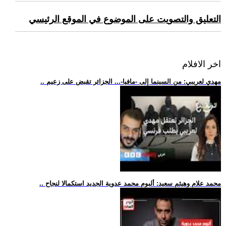
التعليق والتصويت على الموضوع في الموقع الرئيسي
اخر الافلام
.. مهدي لعريبي: من السينما إلى -مافيا-... الجزائر تقبض على زعيم
.. محمد علام وهيثم سعيد: ألبوم محمد عدوية الجديد استكمالا لنجاح