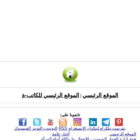
الموقع الرئيسي
الموقع الرئيسي للكاتب-ة
|
تابعونا على:
بنترست
تيلكرام
لينكدإن
الانستغرام
RSS
اليوتيوب
التويتر
الفيسبوك
الموقع الرئيسي
أخبار عامة
هيئة ادارة الحوار المتمدن - للإتصال بنا
وكالة أنباء المرأة