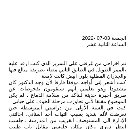
الجمعة 03-07 -2022
الساعة الثانية عشر
تم اخراجي من غرفتي على السرير الذي كنت ارقد عليه
،الممر الطويل في الطابق الثاني مضاء بطريقة مبالغ فيها
والجدران المطلية بلون ابيض كانت لامعة
كنت أشعر إني أواجه موقفا فارقا لأن وجه الدكتور كان
مشدودا وهو يعلمني انهم سيقومون بفحوصات عن
طريق أجهزة حديثة للتأكد من سلامة الدماغ ، لم يكن
الموضوع مقلقا لأني تجاوزت مرحلة الخوف على حياتي
كنت في السنة الأولى من دراستي المتوسطة حين
تعرضت لألم شديد بسبب التهاب أحد اسناني، احالتني
الإدارة الى المستوصف القريب من المدرسة ..جلست
انتظر دوري وكان مكان جلوسي مقابل باب طبيب