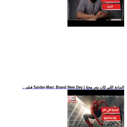
.. فيلم Spider-Man: Brand New Day | البداية اللي كان بيتر محتا