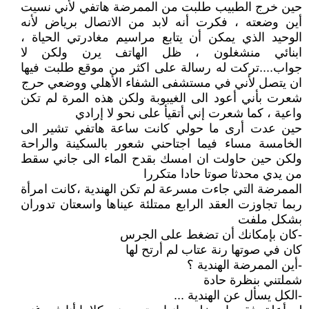
حين خرج الطبيب طلبت من الممرضة هاتفي لأني نسيت
أين وضعته ، فكرت أنه لابد من الاتصال برياض لأنه
الوحيد الذي يمكن أن يتابع مراسيم مغادرتي الحياة ،
ابنائي منشغلون ، ظل الهاتف يرن ولكن لا
جواب....تركت له رسالة على اكثر من موقع طلبت فيها
ان يتصل لأني في مستشفى الشفاء الأهلي ووضعي حرج
شعرت بأني أعود الى الغيبوبة ولكن هذه المرة لم تكن
واعية ، كما شعرت إني أتقيأ على نحو لا إرادي
حين عدت أرى ما حولي كانت ساعة هاتفي تشير الى
الخامسة مساء فيما اجتاحني شعور بالسكينة والراحة
ولكن حين حاولت ان امسك بقدح الماء الى جاني سقط
من يدي محدثا صوتا حادا متكررا
الممرضة التي جاءت مسرعة لم تكن الهندية ،كانت امرأة
ربما تجاوزت العقد الرابع ممتلئة عيناها واسعتان تدوران
بشكل ملفت
-كان بإمكانك أن تضغط على الجرس
كان في صوتها رنة عتاب لم أرتح لها
-أين الممرضة الهندية ؟
شملتني بنظرة حادة
-الكل يسأل عن الهندية ...