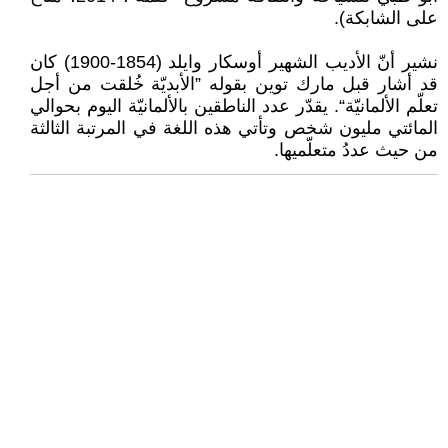
على الشابكة).
نشير أنّ الأديب الشهير أوسكار وايلد (1854-1900) كان
قد أشار قبل مارك توين بقوله ”الأبديّة خُلقت من أجل
تعلّم الألمانيّة“. يقدّر عدد الناطقين بالألمانيّة اليوم بحوالي
المائتي مليون شخص وتأتي هذه اللغة في المرتبة الثالثة
من حيث عددُ متعلّميها.