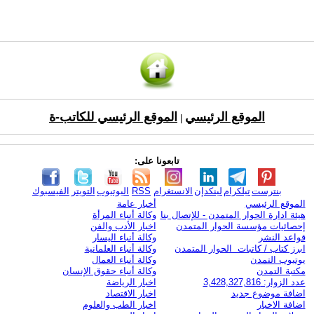
الموقع الرئيسي
الموقع الرئيسي للكاتب-ة
|
تابعونا على:
بنترست
تيلكرام
لينكدإن
الانستغرام
RSS
اليوتيوب
التويتر
الفيسبوك
الموقع الرئيسي
أخبار عامة
هيئة ادارة الحوار المتمدن - للإتصال بنا
وكالة أنباء المرأة
إحصائيات مؤسسة الحوار المتمدن
اخبار الأدب والفن
قواعد النشر
وكالة أنباء اليسار
ابرز كتاب / كاتبات الحوار المتمدن
وكالة أنباء العلمانية
يوتيوب التمدن
وكالة أنباء العمال
مكتبة التمدن
وكالة أنباء حقوق الإنسان
عدد الزوار: 3,428,327,816
اخبار الرياضة
اضافة موضوع جديد
اخبار الاقتصاد
اضافة الاخبار
اخبار الطب والعلوم