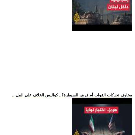
.. مخاوف تحركات القوات أم فرض السيطرة؟.. كواليس الخلاف على المل