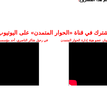
شترك في قناة «الحوار المتمدن» على اليوتيوب
ز، عضو هيئة إدارة الحوار المتمدن
في رحيل شاكر الناصري، أحد مؤسسي 