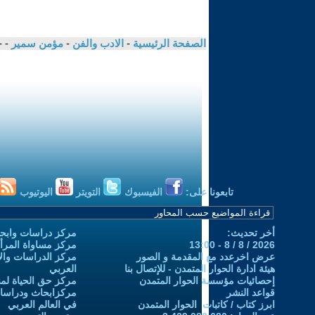
الصفحة الرئيسية
-
الادب والفن
-
مؤمن سمير
- -
تابعونا على:
الفيسبوك
التويتر
اليوتيوب
أخر تحديث:
مركز دراسات وابحا
2026 / 8 / 8 - 13:00
مركز مساواة المرأ
عرض اخرعدد مع المقدمة و الصور
مركز الدراسات والاب
هيئة ادارة الحوار المتمدن - للإتصال بنا
العربي
إحصائيات مؤسسة الحوار المتمدن
مركز حق الحياة لمن
قواعد النشر
مركزابحاث ودراسات 
ابرز كتاب / كاتبات الحوار المتمدن
في العالم العربي