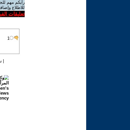
رأيكم مهم للج
للاطلاع وإضافة
تعليقات الف
|
ن