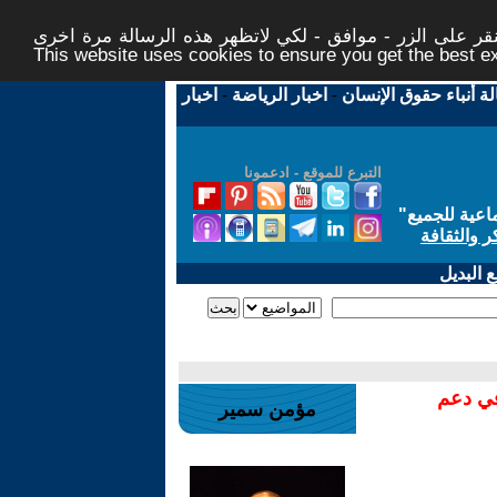
ر على الزر - موافق - لكي لاتظهر هذه الرسالة مرة اخرى -
This website uses cookies to ensure you get the best 
لة أنباء حقوق الإنسان
-
اخبار الرياضة
-
اخبار
التبرع للموقع - ادعمونا
اعية للجميع
"
ر والثقافة
 البديل
في دعم
مؤمن سمير