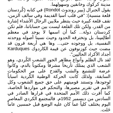
مدينة كركوك وخانقين وسهولهما.
يقول الجنرال (بيير روندوث Rondot) في كتابه (كُردستان
قلعة منسية): "في قلب آسيا القديمة وفي سالف الزمن،
تقف قلعة كبيرة حيث ينتظر ملايين الرجال الأشداء إشارة
من القدر، ولكن تلك القلعة ليست بين حساباتنا، فلم تكن
كردستان دولة... كما أن اسمها لا يوجد في معظم
أطالِسِنا، بل وتخترقه الحدود وحيث نسينا أصوله ووحدته
النفسية، بل ووجوده حتى... وها هي أربعة قرون قد
مضت حيث كوزنوفون عن قيمة الكاردوك Karduques
أجداد الأكراد الحاليين".
لقد نال الظلم وأنواع مظاهر الجور الشعب الكُردي، وهو
الشعب الذي يمتلك تأريخاً مشرقاً ومكتوباً بالدم، وكانوا
عرضة للتشنيع والسَب والقدح على مر الحكومات
السابقة، ولذلك كانت الحركة الوطنية الكُردية اسباباً
لوجودها، وتستند قوميتهم على حق جميع الشعوب وكل
الأمم في تقرير مصيرها، والتحكم في مواردها الخاصة،
كما أقرت ذلك الأمم المتحدة في قرارها الصادر في
السادس من ديسمبر 1952م. فالمجتمع الكردي المعاصر
اليوم يختلف كلياً عما كان عليه الوضع قبل خمسين عاماً
خَلت.