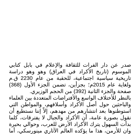
صدر عن دار الفرات للثقافة والإعلام في بابل كتابي
الموسوم (تاريخ الأكراد في العراق) وهو وهو دراسة
تاريخية سياسية اجتماعية، للحقبة من عام 2230 ق.م
ولغاية عام 2015م؛ بجزأين، تضمن الجزء الأول (368)
صفحة والجزء الثانية (392) من الحجم الوزيري.
بالنظر للأختلاف الواسع والأفتراضات المتعددة بين العلماء
والباحثين حول أصل الأكراد وأسلافهم، والمواطن التي
استوطنوها بعد انتشارهم من مهدهم، إلاّ إننا نستطيع أن
نقول بصورة عامة، أن الأكراد والجبال لا يفترقات، كلما
بدأت السهول يترك الأكراد الأرض للعرب، وحوالي بحيرة
وان للأرمن، هذا ما يؤكده العالم الآثاري مينورسكي، أما