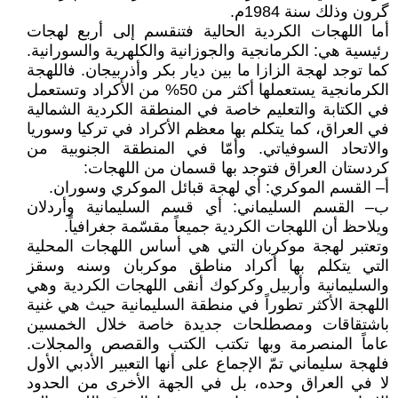
گرون وذلك سنة 1984م.
أما اللهجات الكردية الحالية فتنقسم إلى أربع لهجات
رئيسية هي: الكرمانجية والجوزانية والكلهرية والسورانية.
كما توجد لهجة الزازا ما بين ديار بكر وأذربيجان. فاللهجة
الكرمانجية يستعملها أكثر من 50% من الأكراد وتستعمل
في الكتابة والتعليم خاصة في المنطقة الكردية الشمالية
في العراق، كما يتكلم بها معظم الأكراد في تركيا وسوريا
والاتحاد السوفياتي. وأمّا في المنطقة الجنوبية من
كردستان العراق فتوجد بها قسمان من اللهجات:
أ– القسم الموكري: أي لهجة قبائل الموكري وسوران.
ب– القسم السليماني: أي قسم السليمانية وأردلان
ويلاحظ أن اللهجات الكردية جميعاً مقسّمة جغرافياً.
وتعتبر لهجة موكربان التي هي أساس اللهجات المحلية
التي يتكلم بها أكراد مناطق موكربان وسنه وسقز
والسليمانية وأربيل وكركوك أنقى اللهجات الكردية وهي
اللهجة الأكثر تطوراً في منطقة السليمانية حيث هي غنية
باشتقاقات ومصطلحات جديدة خاصة خلال الخمسين
عاماً المنصرمة وبها تكتب الكتب والقصص والمجلات.
فلهجة سليماني تمّ الإجماع على أنها التعبير الأدبي الأول
لا في العراق وحده، بل في الجهة الأخرى من الحدود