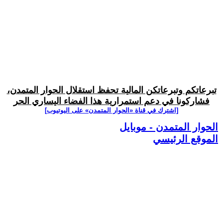
تبرعاتكم وتبرعاتكن المالية تحفظ استقلال الحوار المتمدن،
فشاركونا في دعم استمرارية هذا الفضاء اليساري الحر
[اشترك في قناة ‫«الحوار المتمدن» على اليوتيوب]
الحوار المتمدن - موبايل
الموقع الرئيسي