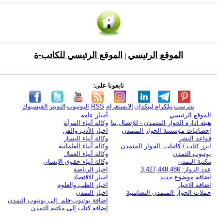
الموقع الرئيسي
الموقع الرئيسي للكاتب-ة
|
تابعونا على:
بنترست
تيلكرام
لينكدإن
الانستغرام
RSS
اليوتيوب
التويتر
الفيسبوك
الموقع الرئيسي
أخبار عامة
هيئة ادارة الحوار المتمدن - للإتصال بنا
وكالة أنباء المرأة
إحصائيات مؤسسة الحوار المتمدن
اخبار الأدب والفن
قواعد النشر
وكالة أنباء اليسار
ابرز كتاب / كاتبات الحوار المتمدن
وكالة أنباء العلمانية
يوتيوب التمدن
وكالة أنباء العمال
مكتبة التمدن
وكالة أنباء حقوق الإنسان
عدد الزوار: 3,427,448,486
اخبار الرياضة
اضافة موضوع جديد
اخبار الاقتصاد
اضافة الاخبار
اخبار الطب والعلوم
حملات الحوار المتمدن التضامنية
اخبار التمدن
إضافة يوتيوب-فلم إلى يوتيوب التمدن
إضافة كتاب إلى مكتبة التمدن