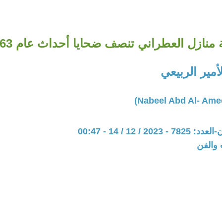
 منازل العطراني تنصف ضحايا أحداث عام 1963م
أمير الربيعي
20 / 12 / 14 - 00:47
 والفن