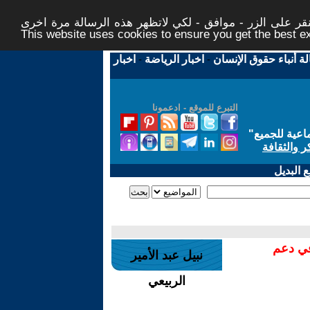
ر على الزر - موافق - لكي لاتظهر هذه الرسالة مرة اخرى -
This website uses cookies to ensure you get the best 
لة أنباء حقوق الإنسان
-
اخبار الرياضة
-
اخبار
التبرع للموقع - ادعمونا
اعية للجميع
"
ر والثقافة
 البديل
في دعم
نبيل عبد الأمير
الربيعي