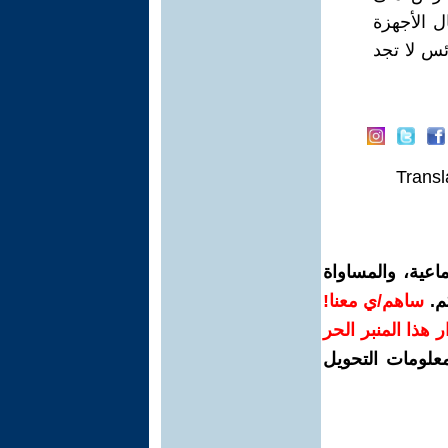
ل الأجهزة
ئس لا تجد
Transl
اعية، والمساواة
م.
ساهم/ي معنا!
رار هذا المنبر الحر
معلومات التحويل