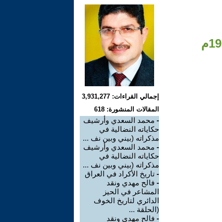
إجمالي القراءات: 3,931,277
المقالات المنشورة: 618
-
محمد السعدي وأرشيف
حكاياته النضالية في
مذكراته (بيني وبين نف ...
-
محمد السعدي وأرشيف
حكاياته النضالية في
مذكراته (بيني وبين نف ...
-
تاريخ الأكراد في العراق
-
فالح مهدي ونقد
المشاعر في الحيز
الدائري لتاريخ الخوف
(الحلقة ...
-
فالح مهدي ونقد