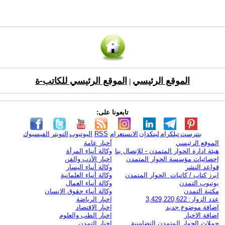
الموقع الرئيسي
الموقع الرئيسي للكاتب-ة
|
تابعونا على:
بنترست
تيلكرام
لينكدإن
الانستغرام
RSS
اليوتيوب
التويتر
الفيسبوك
الموقع الرئيسي
أخبار عامة
هيئة ادارة الحوار المتمدن - للإتصال بنا
وكالة أنباء المرأة
إحصائيات مؤسسة الحوار المتمدن
اخبار الأدب والفن
قواعد النشر
وكالة أنباء اليسار
ابرز كتاب / كاتبات الحوار المتمدن
وكالة أنباء العلمانية
يوتيوب التمدن
وكالة أنباء العمال
مكتبة التمدن
وكالة أنباء حقوق الإنسان
عدد الزوار: 3,429,220,622
اخبار الرياضة
اضافة موضوع جديد
اخبار الاقتصاد
اضافة الاخبار
اخبار الطب والعلوم
حملات الحوار المتمدن التضامنية
اخبار التمدن