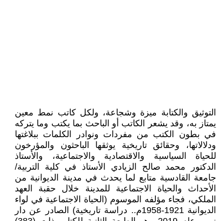
التوثيق والكتابة ميزة وشجاعة، ولكل كاتب نمط معين
يمتاز به، وقد يشعر الكاتب أو الباحث بما يكتب وما يتركه
في بطون الكتب من مفردات ونوادر الكلمات ببلاغتها
ودلالاتها، وحقائق تاريخية يوثقها الباحثون والمؤرخون
للحياة السياسية والاقتصادية والاجتماعية، والأستاذ
الدكتور محمد صالح الزيادي الأستاذ في كلية التربية/
جامعة القادسية متابع لما يحدث في مدينة الديوانية من
الأحداث والحياة الاجتماعية للمدينة خلال حقبة العهد
الملكي، فجاء مؤلفه الموسوم (الحياة الاجتماعية في لواء
الديوانية 1921-1958م.. دراسة تاريخية) الصادر عن دار