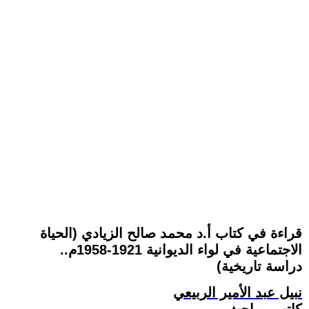
قراءة في كتاب أ.د محمد صالح الزيادي (الحياة
الاجتماعية في لواء الديوانية 1921-1958م..
دراسة تاريخية)
نبيل عبد الأمير الربيعي
كاتب. وباحث