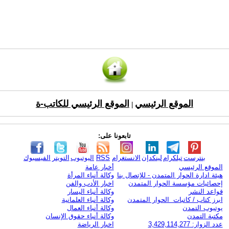
الموقع الرئيسي
الموقع الرئيسي للكاتب-ة
|
تابعونا على:
بنترست
تيلكرام
لينكدإن
الانستغرام
RSS
اليوتيوب
التويتر
الفيسبوك
الموقع الرئيسي
أخبار عامة
هيئة ادارة الحوار المتمدن - للإتصال بنا
وكالة أنباء المرأة
إحصائيات مؤسسة الحوار المتمدن
اخبار الأدب والفن
قواعد النشر
وكالة أنباء اليسار
ابرز كتاب / كاتبات الحوار المتمدن
وكالة أنباء العلمانية
يوتيوب التمدن
وكالة أنباء العمال
مكتبة التمدن
وكالة أنباء حقوق الإنسان
عدد الزوار: 3,429,114,277
اخبار الرياضة