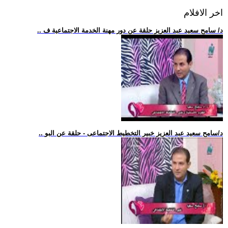
اخر الافلام
.. د/ سامح سعيد عبد العزيز حلقة عن دور مهنة الخدمة الاجتماعية ف
.. د/سامح سعيد عبد العزيز خبير التخطيط الاجتماعى - حلقة عن البو