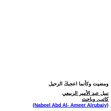
ومضيت وكأنما اعجبكَ الرحيل
نبيل عبد الأمير الربيعي
كاتب. وباحث
(Nabeel Abd Al- Ameer Alrubaiy)