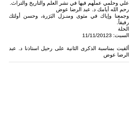
علي وحلمي عملَهم فيها في نشر العلم والتاريخ والتراث.
رحم الله أيامك د. عبد الرضا عوض
وجمعنا وإياك في مثوى ومنـزل البَرَرة، وحسن أولئك
رفيقاً.
الحلة
السبت: 11/11/20123
ألقيت بمناسبة الذكرى الثانية على رحيل استاذنا د. عبد
الرضا عوض