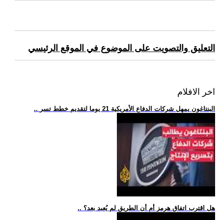
التعليق والتصويت على الموضوع في الموقع الرئيسي
اخر الافلام
.. البنتاغون يمهل شركات الدفاع الأمريكية 21 يوما لتقديم خطط تسر
.. هل اقترب اتفاق هرمز أم أن الطريق لم يُعبد بعد؟