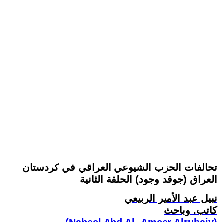
تحالفات الحزب الشيوعي العراقي في كردستان
العراق (جوقد وجود) الحلقة الثانية
نبيل عبد الأمير الربيعي
كاتب. وباحث
(Nabeel Abd Al- Ameer Alrubaiy)