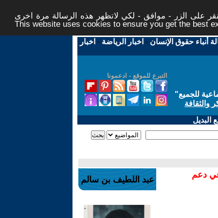
ر على الزر - موافق - لكي لاتظهر هذه الرسالة مرة اخرى -
This website uses cookies to ensure you get the best 
لة أنباء حقوق الإنسان
-
اخبار الرياضة
-
اخبار
التبرع للموقع - ادعمونا
اعية للجميع
"
ر والثقافة
 البديل
في دعم
عبد اللطيف بن سالم