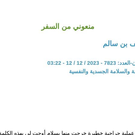
منعوني من السفر
ف بن سالم
20 / 12 / 12 - 03:22
ة والسلامة الجسدية والنفسية
ملية جراحية خطيرة خرجت منها بسلام أوحت لي بهذه الكلمة 