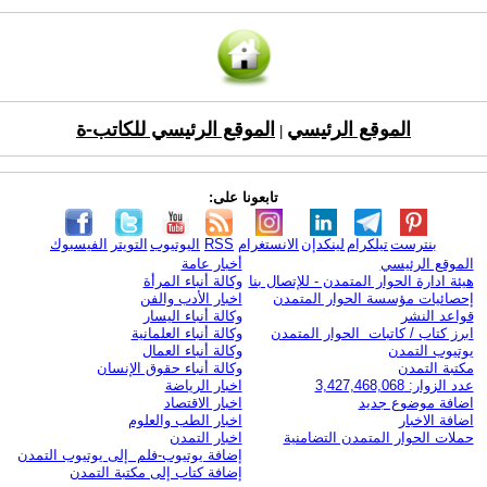
الموقع الرئيسي
الموقع الرئيسي للكاتب-ة
|
تابعونا على:
بنترست
تيلكرام
لينكدإن
الانستغرام
RSS
اليوتيوب
التويتر
الفيسبوك
الموقع الرئيسي
أخبار عامة
هيئة ادارة الحوار المتمدن - للإتصال بنا
وكالة أنباء المرأة
إحصائيات مؤسسة الحوار المتمدن
اخبار الأدب والفن
قواعد النشر
وكالة أنباء اليسار
ابرز كتاب / كاتبات الحوار المتمدن
وكالة أنباء العلمانية
يوتيوب التمدن
وكالة أنباء العمال
مكتبة التمدن
وكالة أنباء حقوق الإنسان
عدد الزوار: 3,427,468,068
اخبار الرياضة
اضافة موضوع جديد
اخبار الاقتصاد
اضافة الاخبار
اخبار الطب والعلوم
حملات الحوار المتمدن التضامنية
اخبار التمدن
إضافة يوتيوب-فلم إلى يوتيوب التمدن
إضافة كتاب إلى مكتبة التمدن