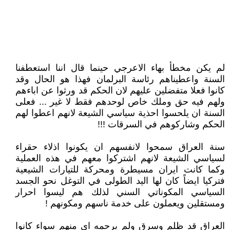
لم يكن مخطأ بهاء الاعرجي حينما قال اننا استعطفنا
السنة واعطيناهم رئاسة البرلمان فهذا هو الحال وقد
كانوا فعلا متفضلين عليهم لان الحكم قد ورثوا عن اباءهم
ولهم فيه حق وملك خاص لوحدهم فقط لا غير ... فعلى
السنة ان يلحسوا احذية سياسي الشيعة لانهم اعطوا لهم
الحكم وشاركوهم في السرقات !!!
سنة العراق سمحوا لانفسهم ان يكونوا اذلاء حقراء
لسياسي الشيعة لانهم اشتركوا معهم في هذه العملية
وكما كانت ايران مسيطرة ومحركة للتيارات الشيعية
فتركيا ايضاً كان لها اليد الطولى في التوغل نحو الجسد
السياسي المكوناتي السني لذلك هم ليسوا احرار
ومستقلين ويعملون على خدمة ناسهم ومكونهم !
العراق قد ظلم وسرق ولم يرحمه اي منهم سواء كانوا