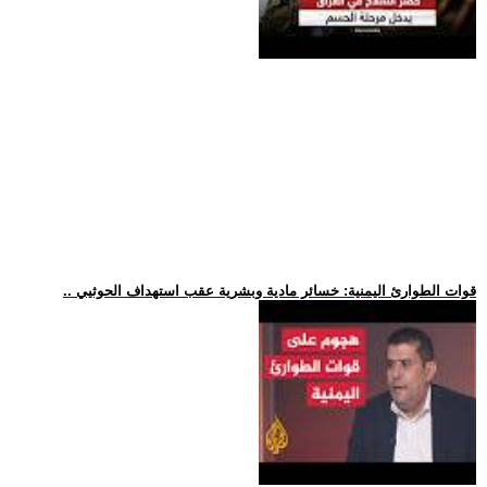
.. قوات الطوارئ اليمنية: خسائر مادية وبشرية عقب استهداف الحوثيي