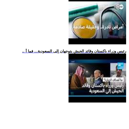
.. رئيس وزراء باكستان وقائد الجيش يتوجهان إلى السعودية... فما أ