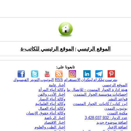
الموقع الرئيسي
الموقع الرئيسي للكاتب-ة
|
تابعونا على:
بنترست
تيلكرام
لينكدإن
الانستغرام
RSS
اليوتيوب
التويتر
الفيسبوك
الموقع الرئيسي
أخبار عامة
هيئة ادارة الحوار المتمدن - للإتصال بنا
وكالة أنباء المرأة
إحصائيات مؤسسة الحوار المتمدن
اخبار الأدب والفن
قواعد النشر
وكالة أنباء اليسار
ابرز كتاب / كاتبات الحوار المتمدن
وكالة أنباء العلمانية
يوتيوب التمدن
وكالة أنباء العمال
مكتبة التمدن
وكالة أنباء حقوق الإنسان
عدد الزوار: 3,428,037,932
اخبار الرياضة
اضافة موضوع جديد
اخبار الاقتصاد
اضافة الاخبار
اخبار الطب والعلوم