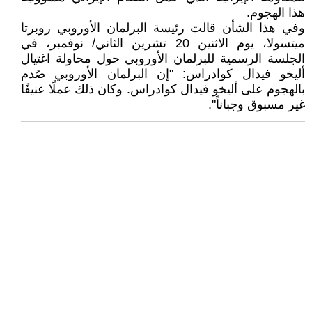
هذا الهجوم.
وفي هذا الشأن قالت رئيسة البرلمان الأوروبي روبرتا
ميتسولا، يوم الاثنين 20 تشرين الثاني/ نوفمبر، في
الجلسة الرسمية للبرلمان الأوروبي حول محاولة اغتيال
أليخو فيدال كوادراس: "إن البرلمان الأوروبي صُدم
بالهجوم على أليخو فيدال كوادراس. وكان ذلك عملًا عنيفًا
غير مسبوق وجباناً".