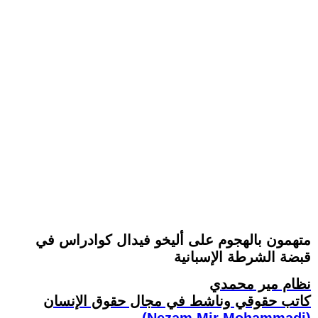
متهمون بالهجوم على أليخو فيدال كوادراس في
قبضة الشرطة الإسبانية
نظام مير محمدي
كاتب حقوقي وناشط في مجال حقوق الإنسان
(Nezam Mir Mohammadi)