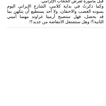
قبل مأمورة لفرض الحجاب الإلزامي.
وكما ذكرتُ في بداية كلامي، الشارع الإيراني اليوم
يسوده الغضب والاحتقان، ولا أحد يستطيع أن يتكهن بما
قد يحصل، فهل ستصبح أرميتا غراوند مهسا أميني
الثانية؟! وهل ستشتعل الانتفاضة من جديد؟!