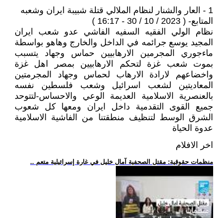
1 - العار والشنار لنظام الملالي قتلة شبيبة ايران وشعبه
المتابع- ( 2023 / 10 / 30 - 16:17 )
نظام الولي الفقيه السفيه الفاشي عدو شعب ايران
المجيد يوسع جرائمه في الداخل والخارج وهاهو بواسطة
ماءجوري المجرمين الارهابيين حماس وجهاد يتسبب
بموت شعب غزة لتحكم الارهابيين بمصر اهل غزة
واخضاعهم لارادة الارهاب لحماس وجهاد المجرمتين
المعاديتين لشعب اسرائيل وشعب فلسطين نفسه
بالعنصرية الاسلامية العديمة الوعي والاحساس-لتتوحد
جميع القوى التقدمية داخل ايران ومعها كل شعوب
الشرق الوسط لتنظيف منطقتنا من الفاشية الاسلامية
عدوة الحياة
اخر الافلام
.. منظمات حقوقية: مقتل الصحفية آمال خليل في غارة إسرائيلية متعم