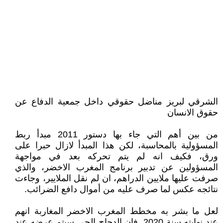
الشرقي لبريز مناضل حقوقي داخل جمعية الدفاع عن
حقوق الانسان
من بين أهم التي جاء بها دستور 2011 مبدأ ربط
المسؤولية بالمحاسبة، لكن هذا المبدأ لازال حبرا على
ورق، فكيف انه لم يتم تحركه بعد في مواجهة
المسؤولين عن تدبير برنامج المغرب الاخضر، والذي
صرفت عليها ملايين الدراهم، ان لم نقل الملايير، وجاءت
نتائجه عكس لما صرف عليه من أموال دافع الضرائب.
لعل ما بشر به مخطط المغرب الاخضر المغاربة انهم
عند نهايته سنة 2020, فإن الدجاج الحي سيتم عرضه عند