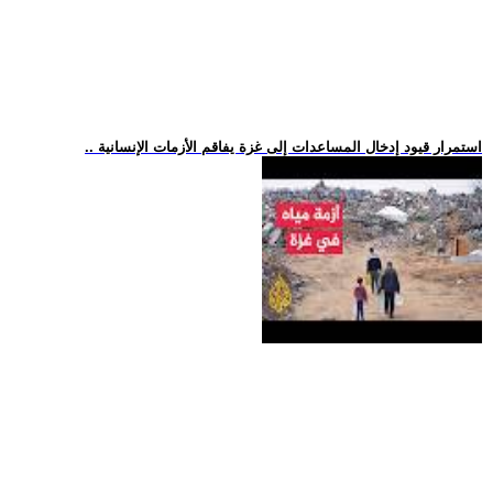
.. استمرار قيود إدخال المساعدات إلى غزة يفاقم الأزمات الإنسانية