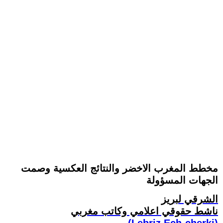
مخطط المغرب الاخضر والنتائج العكسية وصمت
الجهات المسؤولة
الشرقي لبريز
ناشط حقوقي اعلامي وكاتب مغربي
(Lebriz Ech-cherki)