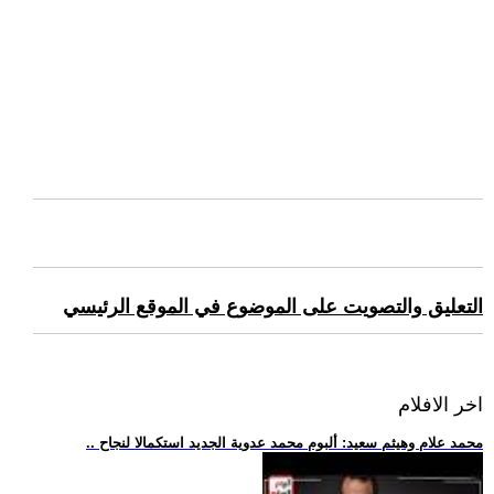
التعليق والتصويت على الموضوع في الموقع الرئيسي
اخر الافلام
.. محمد علام وهيثم سعيد: ألبوم محمد عدوية الجديد استكمالا لنجاح