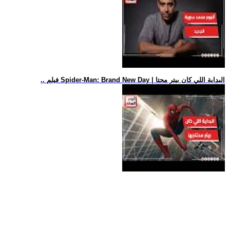
.. فيلم Spider-Man: Brand New Day | البداية اللي كان بيتر محتا