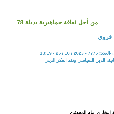
من أجل ثقافة جماهيرية بديلة 78
 قروي
20 / 10 / 25 - 13:19
نية، الدين السياسي ونقد الفكر الديني
 البخاري إمام المحدثين