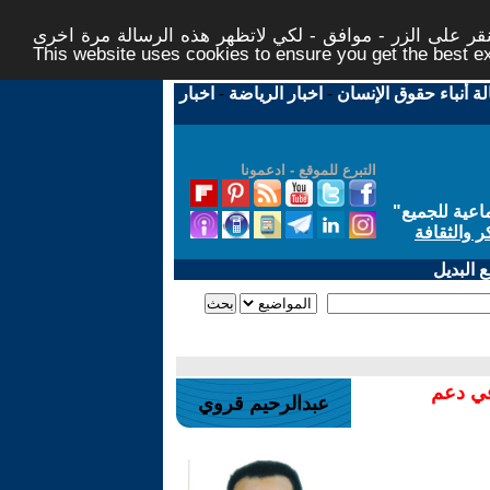
ر على الزر - موافق - لكي لاتظهر هذه الرسالة مرة اخرى -
This website uses cookies to ensure you get the best 
لة أنباء حقوق الإنسان
-
اخبار الرياضة
-
اخبار
التبرع للموقع - ادعمونا
اعية للجميع
"
ر والثقافة
 البديل
في دعم
عبدالرحيم قروي