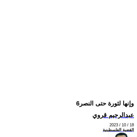
وإنها لثورة حتى النصر6
عبدالرحيم قروي
2023 / 10 / 18
القضية الفلسطينية