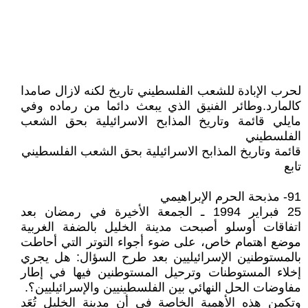
لحرب الإبادة للشعب الفلسطيني تاريخ لكنه لازال صامدا
كالمارد.وطائر الفنيق الذي يبعث دائما من رماده وفي
مايلي قائمة وتاريخ المذابح الاسرائيلية بحق الشعب
الفلسطيني
قائمة وتاريخ المذابح الاسرائيلية بحق الشعب الفلسطيني
تابع
91- مذبحة الحرم الإبراهيمي
25 فبراير 1994 ـ الجمعة الأخيرة في رمضان بعد
اتفاقات أوسلو أصبحت مدينة الخليل بالضفة الغربية
موضع اهتمام خاص، على ضوء أجواء التوتر التي أحاطت
بالمستوطنين الإسرائيليين بعد طرح السؤال: هل يجري
إخلاء المستوطنات وترحيل المستوطنين فيها في إطار
مفاوضات الحل النهائي بين الفلسطينيين والإسرائيليين؟.
وتكمن هذه الأهمية الخاصة في أن مدينة الخليل تُعَد