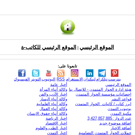
الموقع الرئيسي
الموقع الرئيسي للكاتب-ة
|
تابعونا على:
بنترست
تيلكرام
لينكدإن
الانستغرام
RSS
اليوتيوب
التويتر
الفيسبوك
الموقع الرئيسي
أخبار عامة
هيئة ادارة الحوار المتمدن - للإتصال بنا
وكالة أنباء المرأة
إحصائيات مؤسسة الحوار المتمدن
اخبار الأدب والفن
قواعد النشر
وكالة أنباء اليسار
ابرز كتاب / كاتبات الحوار المتمدن
وكالة أنباء العلمانية
يوتيوب التمدن
وكالة أنباء العمال
مكتبة التمدن
وكالة أنباء حقوق الإنسان
عدد الزوار: 3,427,857,885
اخبار الرياضة
اضافة موضوع جديد
اخبار الاقتصاد
اضافة الاخبار
اخبار الطب والعلوم
حملات الحوار المتمدن التضامنية
اخبار التمدن