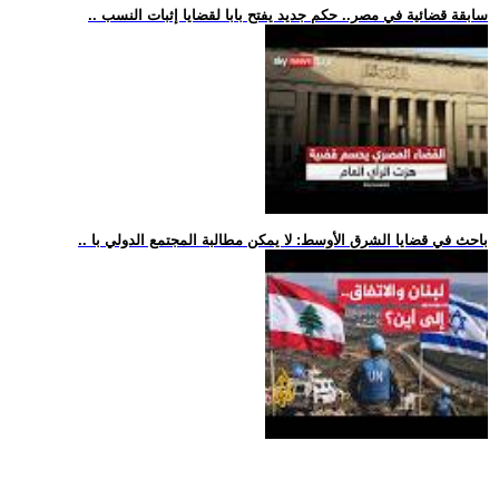
.. سابقة قضائية في مصر.. حكم جديد يفتح بابا لقضايا إثبات النسب
.. باحث في قضايا الشرق الأوسط: لا يمكن مطالبة المجتمع الدولي با