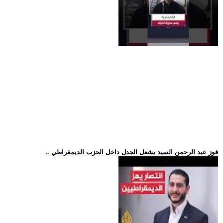
.. فوز عبد الرحمن السيد يشعل الجدل داخل الحزب الديمقراطي