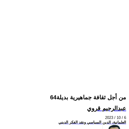
من أجل ثقافة جماهيرية بديلة64
عبدالرحيم قروي
2023 / 10 / 6
العلمانية، الدين السياسي ونقد الفكر الديني