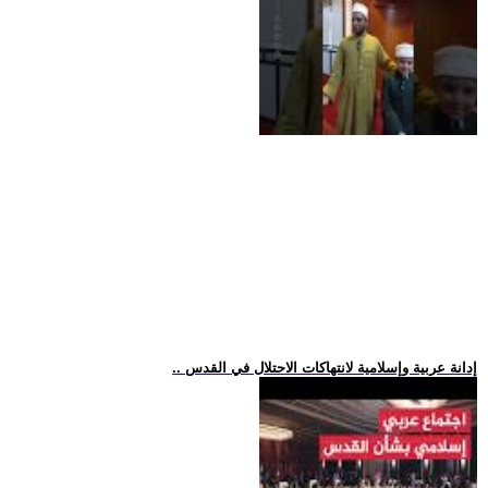
.. إدانة عربية وإسلامية لانتهاكات الاحتلال في القدس