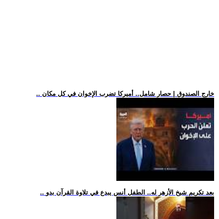
.. خارج الصندوق | حصار شامل.. أميركا تضرب الإخوان في كل مكان
.. بعد تكريم شيخ الأزهر له.. الطفل أنس يبدع في تلاوة القرآن بدو