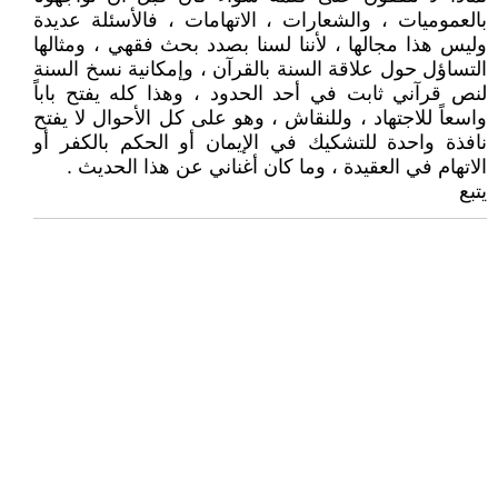
بالعموميات ، والشعارات ، الاتهامات ، فالأسئلة عديدة
وليس هذا مجالها ، لأننا لسنا بصدد بحث فقهي ، ومثالها
التساؤل حول علاقة السنة بالقرآن ، وإمكانية نسخ السنة
لنص قرآني ثابت في أحد الحدود ، وهذا كله يفتح باباً
واسعاً للاجتهاد ، وللنقاش ، وهو على كل الأحوال لا يفتح
نافذة واحدة للتشكيك في الإيمان أو الحكم بالكفر أو
الاتهام في العقيدة ، وما كان أغناني عن هذا الحديث .
يتبع