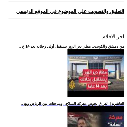
التعليق والتصويت على الموضوع في الموقع الرئيسي
اخر الافلام
.. من دمشق والكويت.. مطار دير الزور يستقبل أولى رحلاته بعد 14 ع
.. العاشرة | العراق يخوض معركة السلاح.. ومباحثات بين الرياض وبغ