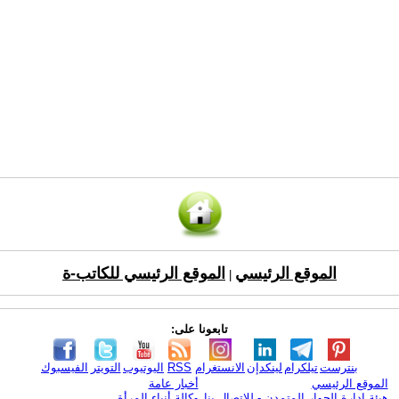
الموقع الرئيسي
الموقع الرئيسي للكاتب-ة
|
تابعونا على:
بنترست
تيلكرام
لينكدإن
الانستغرام
RSS
اليوتيوب
التويتر
الفيسبوك
الموقع الرئيسي
أخبار عامة
هيئة ادارة الحوار المتمدن - للإتصال بنا
وكالة أنباء المرأة