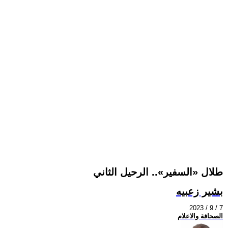
طلال «السفير».. الرحيل الثاني
بشير زعبيه
2023 / 9 / 7
الصحافة والاعلام