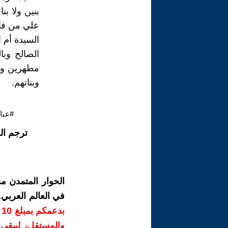
بنين ولا ب
علي من فاط
السيدة أم 
الصالح وبا
مطهرين وحا
وبناتهم.
#عبا
ترجم ال
الحوار المتمدن م
في العالم العربي
ب
والمستقل، ليبقى ص