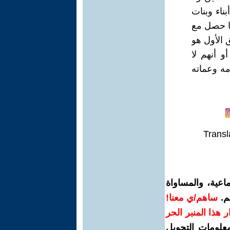
ناء وبنات
ما حصل مع
 الأول هو
و أنهم لا
مه وعماته
Transl
اعية، والمساواة
م.
ساهم/ي معنا!
رار هذا المنبر الحر
معلومات التحويل