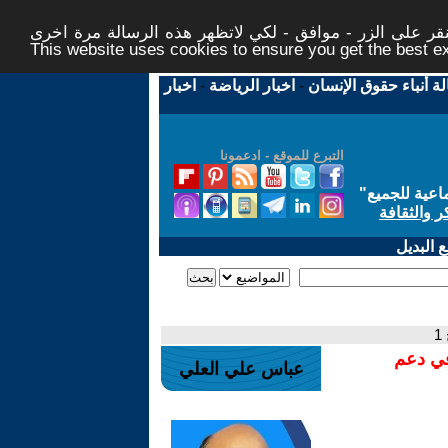
ر على الزر - موافق - لكي لاتظهر هذه الرسالة مرة اخرى -
This website uses cookies to ensure you get the best 
لة أنباء حقوق الإنسان
-
اخبار الرياضة
-
اخبار
التبرع للموقع - ادعمونا
اعية للجميع
"
ر والثقافة
 البديل
1
في دعم
عباس علي العلي