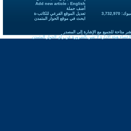
Add new article - English
أضف حملة
3,732,97
تعديل الموقع الفرعي للكاتب-ة
ابحث في موقع الحوار المتمدن
شر متاحة للجميع مع الإشارة إلى المصدر
ضاء هيئة الادارة لا تعبر بالضرورة عن رأي الحوار المتمدن