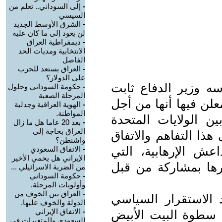
-
إلى السوداني.. تعلم من
السيسي
-
الشرق الأوسط الجديد
لن يعود إلى ما كان عليه
-
ديمقراطية العراق
الانتخابية ومديات الحد
الفاصل
-
العراق يستعد للحرب
على الدولار؟
أسه وزير الدفاع ثابت
-
حكومة السوداني وحلول
المرحلة الصعبة
علن فيها أنها من أجل
-
الهوية العراقية وجدلية
المواطنة.
ين الولايات المتحدة
-
بعد 20 عاما هل ما زال
العراق بحاجة إلى
هذا التفاهم والاتفاق
واشنطن؟
ش الإرهابية، التي
-
الاتفاق السعودي
الإيراني هل يحمي الأخير
ها بمشاركة من قبل
من الضربة الاسرائيلي ...
-
حكومة السوداني
وأولويات المرحلة.
-
العراق بين الخوف من
د الاستقرار السياسي
الدولة والخوف عليها.
-
الاتفاق الإيراني
 سطوة البيت الأبيض
السعودي والمتغيرات في