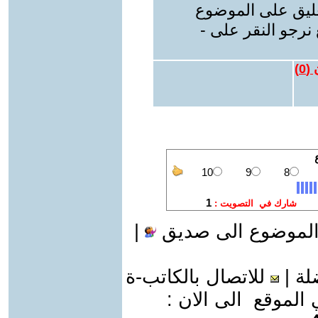
عليق على الموضوع
نرجو النقر على -
 (
0
)
الموضوع الى صديق
|
لة
|
للاتصال بالكاتب-ة
موقع الى الان :