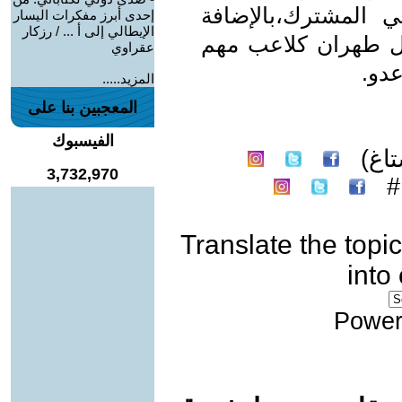
بي المشترك،بالإضافة
إحدى أبرز مفكرات اليسار
الإيطالي إلى أ ... / رزكار
بول طهران كلاعب مهم
عقراوي
دو.
المزيد.....
المعجبين بنا على
الفيسبوك
اغ)
3,732,970
Translate the topic
into
Power