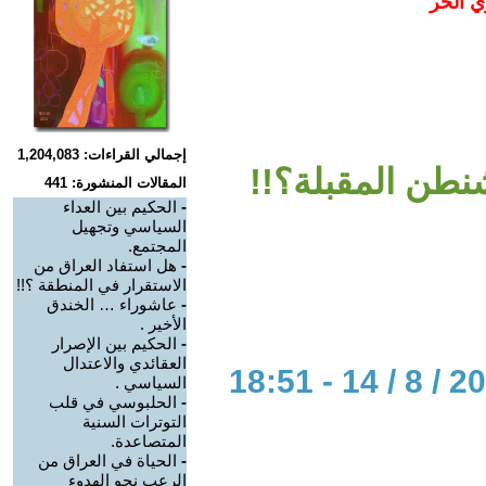
ي الحر
إجمالي القراءات: 1,204,083
شنطن المقبلة؟!!
المقالات المنشورة: 441
-
الحكيم بين العداء
السياسي وتجهيل
المجتمع.
-
هل استفاد العراق من
الاستقرار في المنطقة ؟!!
-
عاشوراء … الخندق
الأخير .
-
الحكيم بين الإصرار
العقائدي والاعتدال
السياسي .
-
الحلبوسي في قلب
التوترات السنية
المتصاعدة.
-
‏الحياة في العراق من
الرعب نحو الهدوء