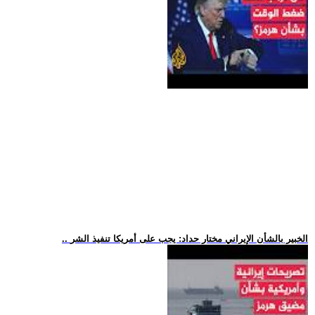
.. الخبير بالشأن الإيراني مختار حداد: يجب على أمريكا تنفيذ الشر