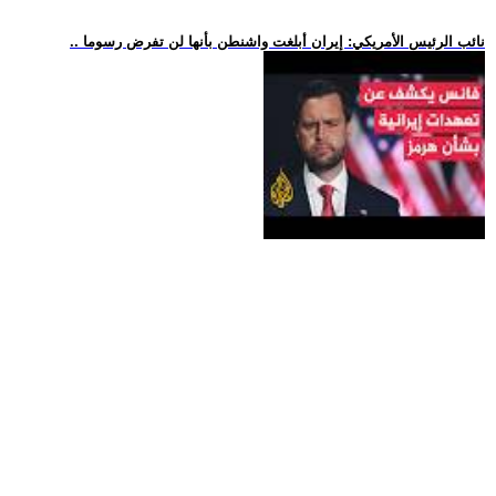
.. نائب الرئيس الأمريكي: إيران أبلغت واشنطن بأنها لن تفرض رسوما