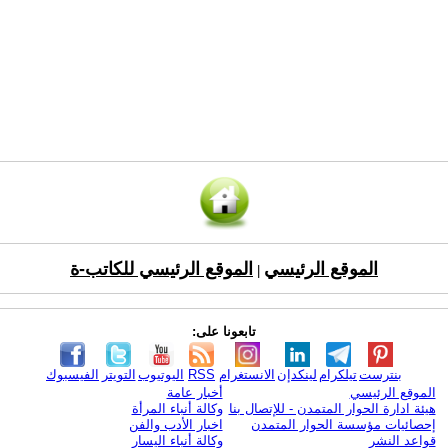
الموقع الرئيسي
الموقع الرئيسي للكاتب-ة
|
تابعونا على:
بنترست
تيلكرام
لينكدإن
الانستغرام
RSS
اليوتيوب
التويتر
الفيسبوك
الموقع الرئيسي
أخبار عامة
هيئة ادارة الحوار المتمدن - للإتصال بنا
وكالة أنباء المرأة
إحصائيات مؤسسة الحوار المتمدن
اخبار الأدب والفن
قواعد النشر
وكالة أنباء اليسار