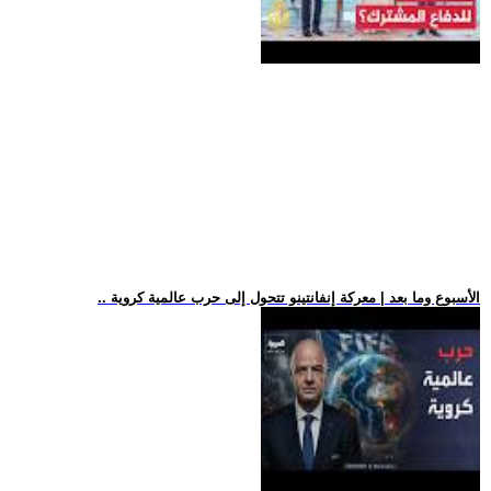
.. الأسبوع وما بعد | معركة إنفانتينو تتحول إلى حرب عالمية كروية