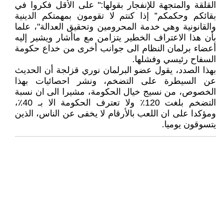
القلقة والمتجهة للإنفجار بقولها:" على الأقل فكروا في
بقائكم وحكمكم” إذا كنتم لا تقومون بمهمتكم الدينية
والقانونية وهي خدمة المحرومين وتحقيق العدالة"، علما
بأن هذا الاعتراف الخطير يتزامن مع ماأشار ويشير إليه
أعضاء برلمان النظام الى جوانب أخرى من خداع حكومة
السفاح رئيسي وفشلها.
بهذا الصدد، يقول عضو البرلمان نوري قزلجة أن الحديث
عن السيطرة على التضخم، ونشر احصائيات بهذا
الخصوص، من نسيج خيال الحكومة، مشيرا الى ان نسبة
التضخم بلغت 120٪ ولا تعترف الحكومة الا بـ 40٪،
ومؤكدا على ان اللعب بالأرقام لا يخفى عن الناس، الذين
يتسوقون يوميا.