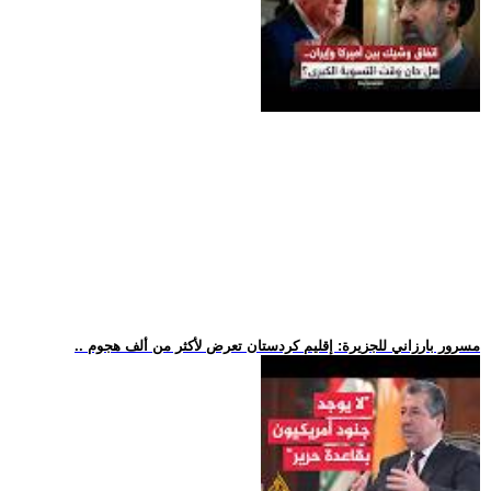
.. مسرور بارزاني للجزيرة: إقليم كردستان تعرض لأكثر من ألف هجوم